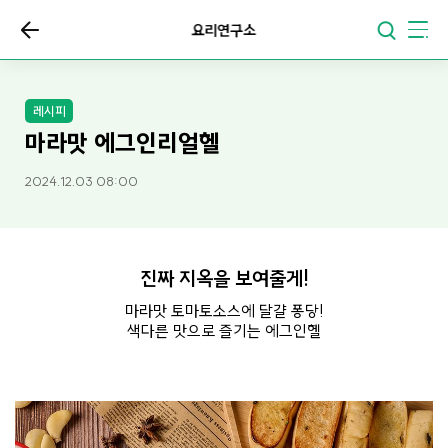
요리연구소
레시피
마라맛 에그인리얼헬
2024.12.03 08:00
진짜 지옥을 보여줄게!
마라맛 토마토소스에 달걀 퐁당!
색다른 맛으로 즐기는 에그인헬