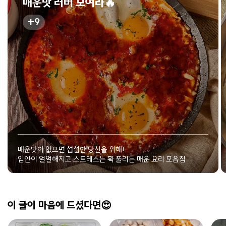
매운맛 러버 모여라🔥
9
매운맛이 없으면 섭섭한 당신을 위해!
입안이 얼얼해지고 스트레스는 확 풀리는 매운 요리 모음집
이 글이 마음에 드셨다면😍