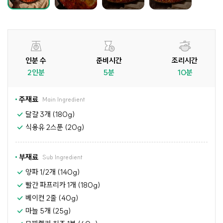
인분 수
준비시간
조리시간
2인분
5분
10분
주재료
Main Ingredient
달걀 3개 (180g)
식용유 2스푼 (20g)
부재료
Sub Ingredient
양파 1/2개 (140g)
빨간 파프리카 1개 (180g)
베이컨 2줄 (40g)
마늘 5개 (25g)