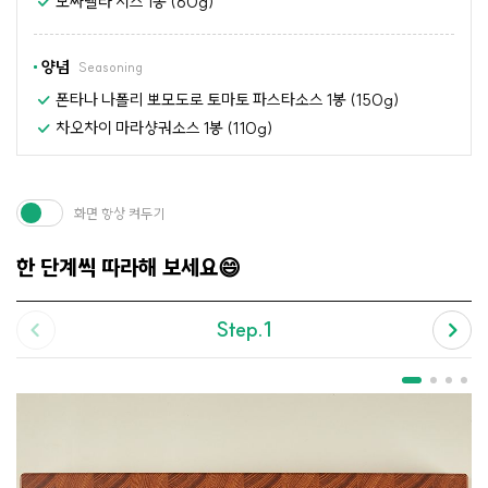
모짜렐라 치즈 1봉 (60g)
양념
Seasoning
폰타나 나폴리 뽀모도로 토마토 파스타소스 1봉 (150g)
차오차이 마라샹궈소스 1봉 (110g)
화면 항상 켜두기
한 단계씩 따라해 보세요😄
Step.1