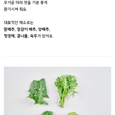
무거운 마라 맛을 기분 좋게
환기시켜 줘요.
대표적인 채소로는
알배추, 얼갈이 배추, 양배추,
청경채, 콩나물, 숙주
가 있어요.