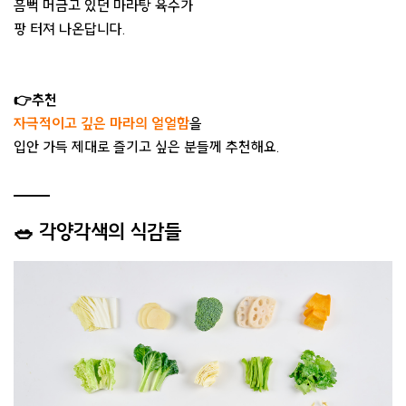
흠뻑 머금고 있던 마라탕 육수가
팡 터져 나온답니다.
👉추천
자극적이고 깊은 마라의 얼얼함
을
입안 가득 제대로 즐기고 싶은 분들께 추천해요.
🥗 각양각색의 식감들