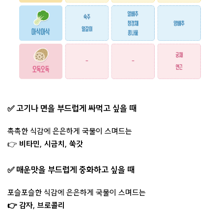
✅ 고기나 면을 부드럽게 싸먹고 싶을 때
촉촉한 식감에 은은하게 국물이 스며드는
👉
비타민, 시금치, 쑥갓
✅ 매운맛을 부드럽게 중화하고 싶을 때
포슬포슬한 식감에 은은하게 국물이 스며드는
👉 감자, 브로콜리