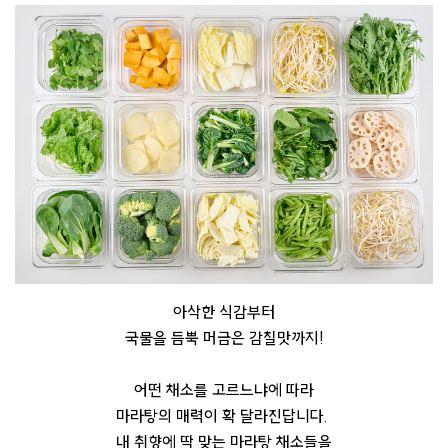
아삭한 식감부터
국물을 듬뿍 머금은 감칠맛까지!
어떤 채소를 고르느냐에 따라
마라탕의 매력이 확 달라진답니다.
내 취향에 딱 맞는 마라탕 채소들을