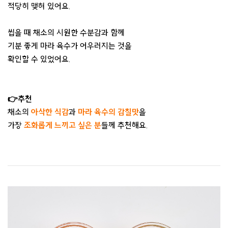
적당히 맺혀 있어요.
씹을 때 채소의 시원한 수분감과 함께
기분 좋게 마라 육수가 어우러지는 것을
확인할 수 있었어요.
👉추천
채소의
아삭한 식감
과
마라 육수의 감칠맛
을
가장
조화롭게 느끼고 싶은 분
들께 추천해요.