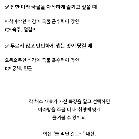
✅ 진한 마라 국물을 아삭하게 즐기고 싶을 때
아삭아삭한 식감에 국물 흡수력이 강한
👉 숙주, 얼갈이
✅ 무르지 않고 단단하게 씹는 맛이 당길 때
오독오독한 식감에 국물 흡수력이 약한
👉 궁채, 연근
각 채소 재료가 가진 특징을 알고 선택하면
마라탕을 조금 더 내 취향에 맞게
즐겨볼 수 있어요.
이젠 "늘 먹던 걸로~" 대신,