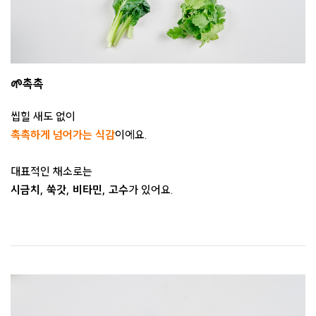
🌱촉촉
씹힐 새도 없이
촉촉하게 넘어가는 식감
이에요.
대표적인 채소로는
시금치, 쑥갓, 비타민, 고수
가 있어요.