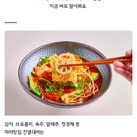
지금 바로 알아봐요.
감자, 브로콜리, 숙주, 알배추, 청경채 등
마라탕집 진열대에는