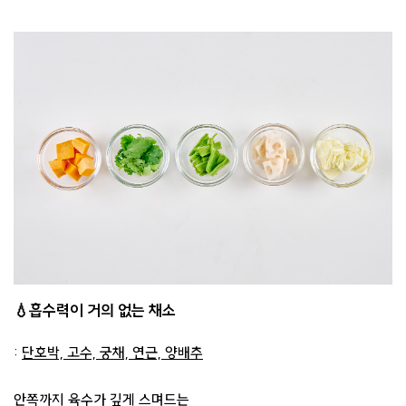
💧흡수력이 거의 없는 채소
:
단호박, 고수, 궁채, 연근, 양배추
안쪽까지 육수가 깊게 스며드는