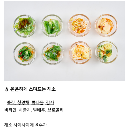
💧 은은하게 스며드는 채소
:
쑥갓, 청경채, 콩나물, 감자
비타민, 시금치, 알배추, 브로콜리
채소 사이사이에 육수가