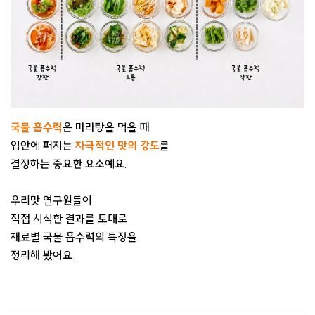
국물 흡수력
은 마라탕을 먹을 때
입안에 퍼지는
자극적인 맛의 강도
를
결정하는 중요한 요소예요.
우리맛 연구원들이
직접 시식한 결과를 토대로
재료별 국물 흡수력의 특징을
정리해 봤어요.