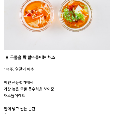
💧 국물을 쫙 빨아들이는 채소
:
숙주, 얼갈이 배추
이번 관능평가에서
가장 높은 국물 흡수력을 보여준
채소들이에요.
입에 넣고 씹는 순간