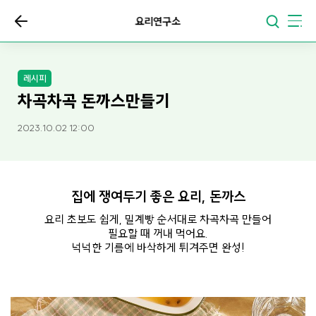
요리연구소
레시피
차곡차곡 돈까스만들기
2023.10.02 12:00
집에 쟁여두기 좋은 요리, 돈까스
요리 초보도 쉽게, 밀계빵 순서대로 차곡차곡 만들어
필요할 때 꺼내 먹어요.
넉넉한 기름에 바삭하게 튀겨주면 완성!