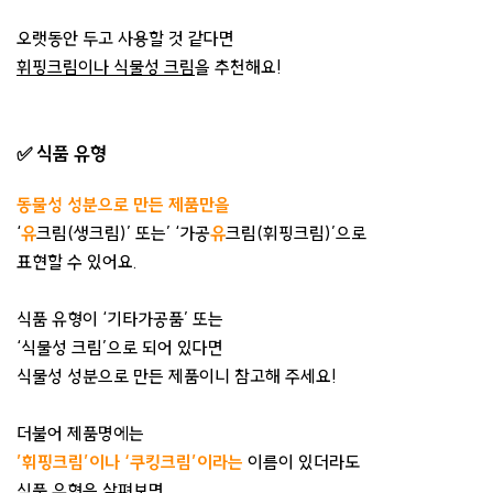
오랫동안 두고 사용할 것 같다면
휘핑크림이나 식물성 크림
을 추천해요!
✅ 식품 유형
동물성 성분으로 만든 제품만을
‘
유
크림(생크림)’ 또는’ ‘가공
유
크림(휘핑크림)’으로
표현할 수 있어요.
식품 유형이 ‘기타가공품’ 또는
‘식물성 크림’으로 되어 있다면
식물성 성분으로 만든 제품이니 참고해 주세요!
더불어 제품명에는
’휘핑크림’이나 ‘쿠킹크림’이라는
이름이 있더라도
식품 유형을 살펴보면