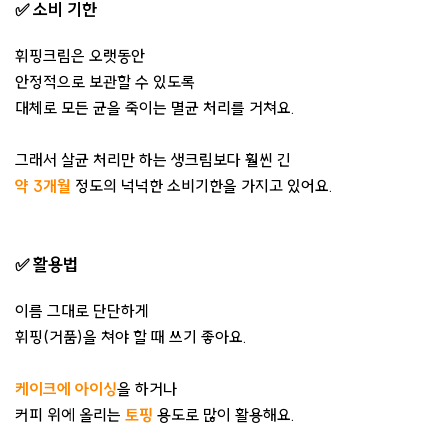
✅ 소비 기한
휘핑크림은 오랫동안
안정적으로 보관할 수 있도록
대체로 모든 균을 죽이는 멸균 처리를 거쳐요.
그래서 살균 처리만 하는 생크림보다 훨씬 긴
약 3개월
정도의 넉넉한 소비기한을 가지고 있어요.
✅ 활용법
이름 그대로 단단하게
휘핑(거품)을 쳐야 할 때 쓰기 좋아요.
케이크에 아이싱
을 하거나
커피 위에 올리는
토핑
용도로 많이 활용해요.