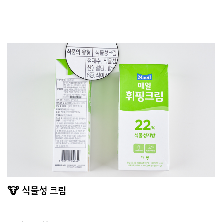
🐮 식물성 크림