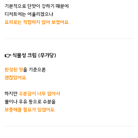
기본적으로 단맛이 강하기 때문에
디저트에는 어울리겠으나
요리로는 적합하지 않아 보였어요.
👉 식물성 크림 (무가당)
완성된 맛
을 기준으론
괜찮았어요.
하지만
수분감이 너무 없어서
물이나 우유 등으로 수분을
보충해줄 필요가 있었어요.