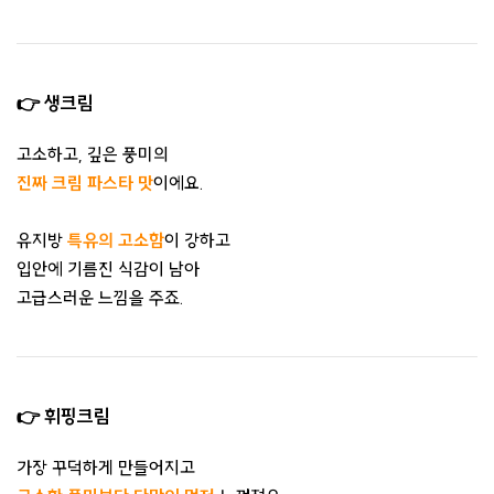
👉 생크림
고소하고, 깊은 풍미의
진짜 크림 파스타 맛
이에요.
유지방
특유의 고소함
이 강하고
입안에 기름진 식감이 남아
고급스러운 느낌을 주죠.
👉 휘핑크림
가장 꾸덕하게 만들어지고