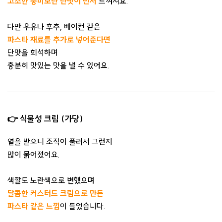
고소한 풍미보단 단맛이 먼저
느껴져요.
다만 우유나 후추, 베이컨 같은
파스타 재료를 추가로 넣어준다면
단맛을 희석하며
충분히 맛있는 맛을 낼 수 있어요.
👉 식물성 크림 (가당)
열을 받으니 조직이 풀려서 그런지
많이 묽어졌어요.
색깔도 노란색으로 변했으며
달콤한 커스터드 크림으로 만든
파스타 같은 느낌
이 들었습니다.