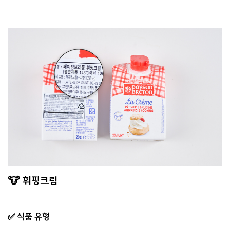
🐮 휘핑크림
✅ 식품 유형