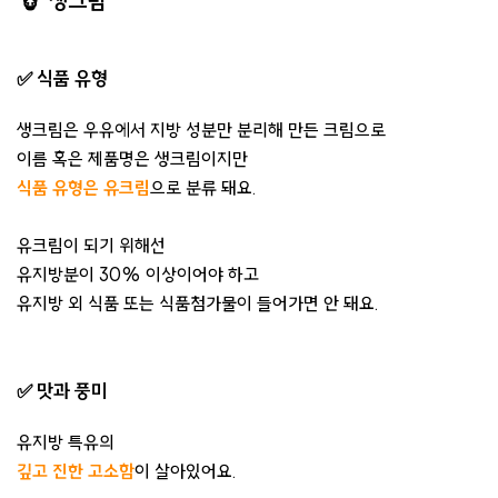
🐮 생크림
✅ 식품 유형
생크림은 우유에서 지방 성분만 분리해 만든 크림으로
이름 혹은 제품명은 생크림이지만
식품 유형은 유크림
으로 분류 돼요.
유크림이 되기 위해선
유지방분이 30% 이상이어야 하고
유지방 외 식품 또는 식품첨가물이 들어가면 안 돼요.
✅ 맛과 풍미
유지방 특유의
깊고 진한 고소함
이 살아있어요.