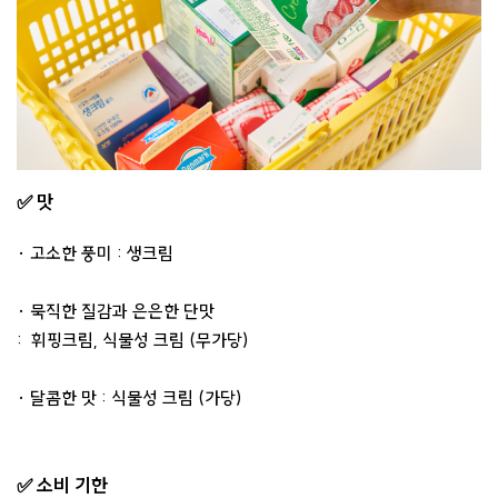
✅ 맛
· 고소한 풍미 : 생크림
· 묵직한 질감과 은은한 단맛
: 휘핑크림, 식물성 크림 (무가당)
· 달콤한 맛 : 식물성 크림 (가당)
✅ 소비 기한