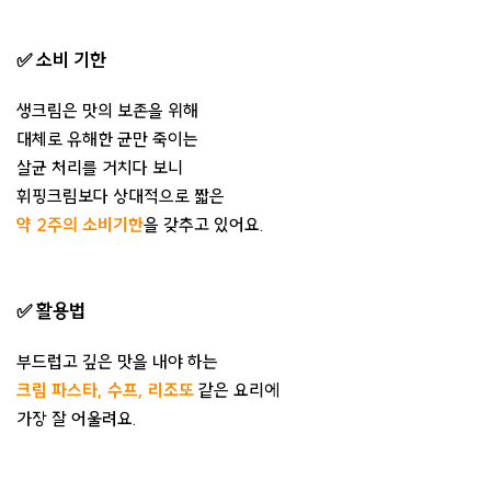
✅ 소비 기한
생크림은 맛의 보존을 위해
대체로 유해한 균만 죽이는
살균 처리를 거치다 보니
휘핑크림보다 상대적으로 짧은
약 2주의 소비기한
을 갖추고 있어요.
✅ 활용법
부드럽고 깊은 맛을 내야 하는
크림 파스타, 수프, 리조또
같은 요리에
가장 잘 어울려요.