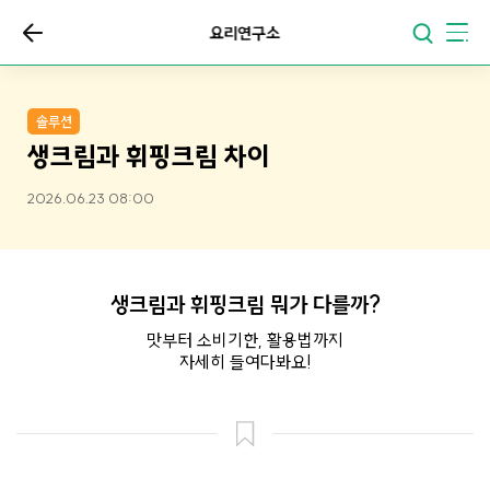
요리연구소
솔루션
생크림과 휘핑크림 차이
2026.06.23 08:00
생크림과 휘핑크림 뭐가 다를까?
맛부터 소비기한, 활용법까지
자세히 들여다봐요!