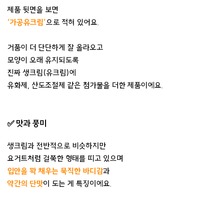
제품 뒷면을 보면
‘가공유크림’
으로 적혀 있어요.
거품이 더 단단하게 잘 올라오고
모양이 오래 유지되도록
진짜 생크림(유크림)에
유화제, 산도조절제 같은 첨가물을 더한 제품이에요.
✅ 맛과 풍미
생크림과 전반적으로 비슷하지만
요거트처럼 걸쭉한 형태를 띠고 있으며
입안을 꽉 채우는 묵직한 바디감
과
약간의 단맛
이 도는 게 특징이에요.