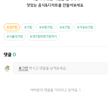
맛있는 음식&디저트를 만들어보세요.
생크림
크림
휘핑크림
유크림
가공유크림
식물성크림
생크림휘핑크림차이
댓글
0
로그인
하시고 댓글을 남겨보세요.
여러분의 댓글을 기다리고 있어요 :)