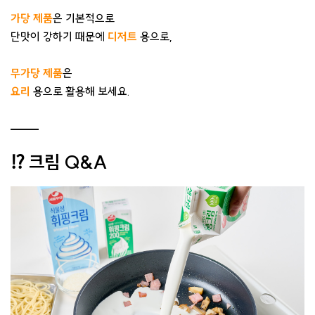
가당 제품
은 기본적으로
단맛이 강하기 때문에
디저트
용으로,
무가당 제품
은
요리
용으로 활용해 보세요.
⁉️ 크림 Q&A