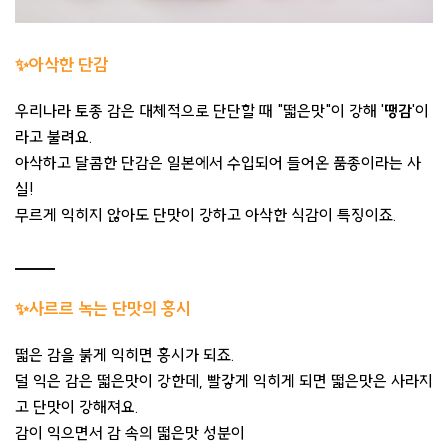
✨
아삭한 단감
우리나라 토종 감은 대체적으로 단단할 때 "떫은맛"이 강해 '
땡감
'이
라고 불려요.
아삭하고 달콤한 단감은 일본에서 수입되어 들어온 품종이라는 사
실!
무르게 익히지 않아도 단맛이 강하고 아삭한 식감이 특징이죠.
✨사르르 녹는 단맛의 홍시
떫은 감을 붉게 익히면 홍시가 되죠.
덜 익은 감은 떫은맛이 강한데, 빨갛게 익히게 되면 떫은맛은 사라지
고 단맛이 강해져요.
감이 익으면서 감 속의 떫은맛 성분이