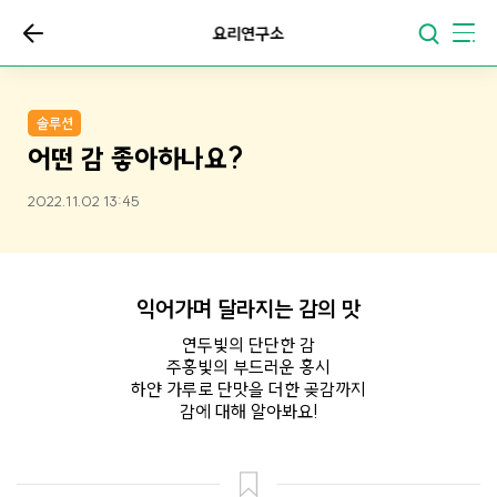
요리연구소
솔루션
어떤 감 좋아하나요?
2022.11.02 13:45
익어가며 달라지는 감의 맛
연두빛의 단단한 감
주홍빛의 부드러운 홍시
하얀 가루로 단맛을 더한 곶감까지
감에 대해 알아봐요!