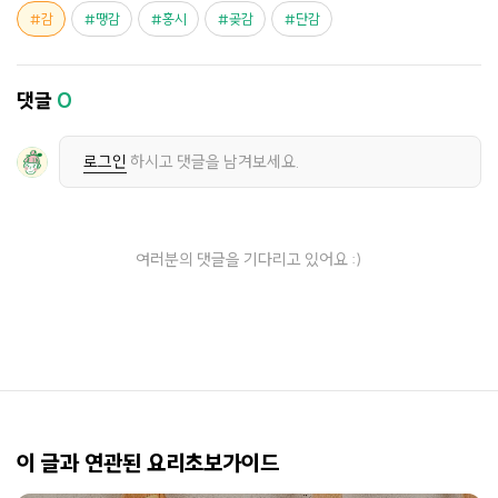
감
땡감
홍시
곶감
단감
댓글
0
로그인
하시고 댓글을 남겨보세요.
여러분의 댓글을 기다리고 있어요 :)
이 글과 연관된 요리초보가이드