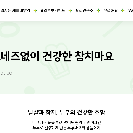
거워지는 새미네부엌
요리초보가이드
요리연구소
요리해요
W
네즈없이 건강한 참치마요
2 08:30
달걀과 참치, 두부의 건강한 조합
마요네즈 듬뿍 뿌려 먹어도 될까 고민이라면
두부로 건강하게 만든 두부마요와 곁들이기