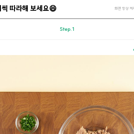
계씩 따라해 보세요😄
화면 항상 켜
Step.1