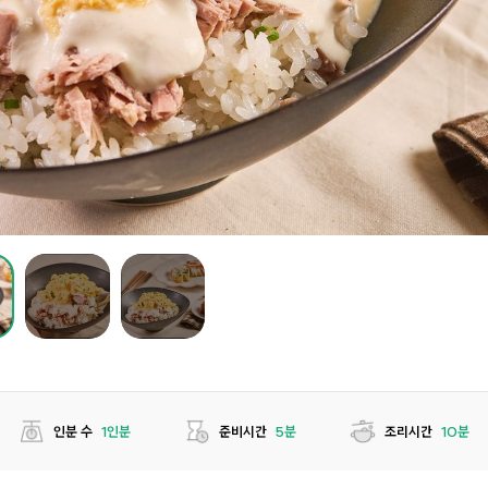
인분 수
1인분
준비시간
5분
조리시간
10분