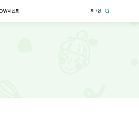
OW이벤트
로그인