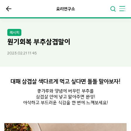
요리연구소
레시피
원기회복 부추삼겹말이
2023.02.21 11:45
대패 삼겹살 색다르게 먹고 싶다면 돌돌 말아보자!
콩가루와 양념에 버무린 부추를
삼겹살 안에 넣고 말아주면 완성!
아삭하고 부드러운 식감을 한 번에 느껴보세요!