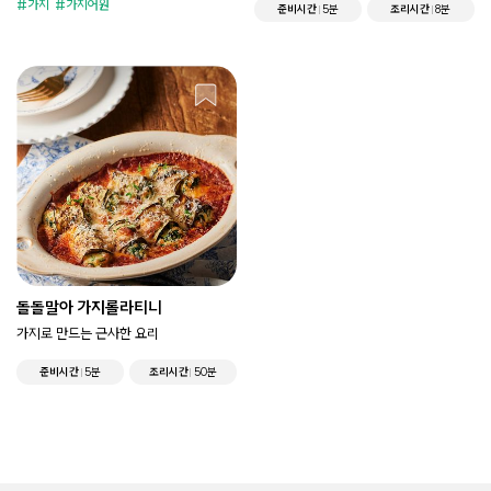
가지
가지어원
준비시간
5분
조리시간
8분
돌돌말아 가지롤라티니
가지로 만드는 근사한 요리
준비시간
5분
조리시간
50분