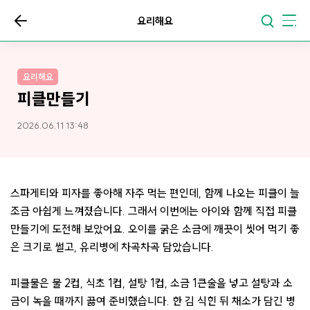
요리해요
요리해요
피클만들기
2026.06.11 13:48
스파게티와 피자를 좋아해 자주 먹는 편인데, 함께 나오는 피클이 늘
조금 아쉽게 느껴졌습니다. 그래서 이번에는 아이와 함께 직접 피클
만들기에 도전해 보았어요. 오이를 굵은 소금에 깨끗이 씻어 먹기 좋
은 크기로 썰고, 유리병에 차곡차곡 담았습니다.
피클물은 물 2컵, 식초 1컵, 설탕 1컵, 소금 1큰술을 넣고 설탕과 소
금이 녹을 때까지 끓여 준비했습니다. 한 김 식힌 뒤 채소가 담긴 병