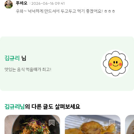
푸바오
2026-06-16 09:41
우와~ 넉넉하게 만드셔서 두고두고 먹기 좋겠어요! ㅎㅎㅎ
김규리
님
맛있는 음식 먹을때가 최고!
김규리님
의 다른 글도 살펴보세요