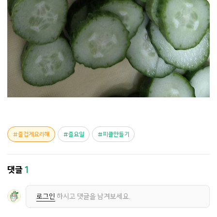
즐겁게요리해
즐요일
피클만들기
댓글
1
로그인
하시고 댓글을 남겨보세요.