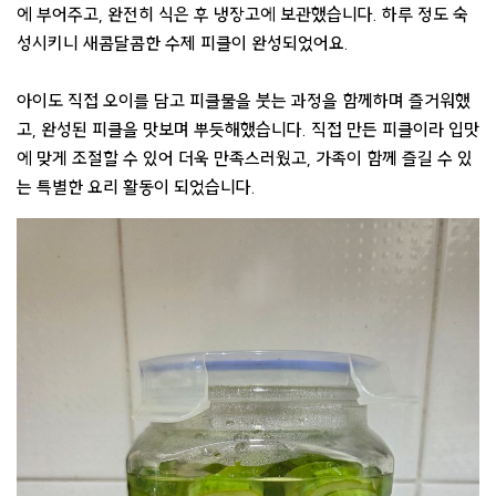
에 부어주고, 완전히 식은 후 냉장고에 보관했습니다. 하루 정도 숙
성시키니 새콤달콤한 수제 피클이 완성되었어요.
아이도 직접 오이를 담고 피클물을 붓는 과정을 함께하며 즐거워했
고, 완성된 피클을 맛보며 뿌듯해했습니다. 직접 만든 피클이라 입맛
에 맞게 조절할 수 있어 더욱 만족스러웠고, 가족이 함께 즐길 수 있
는 특별한 요리 활동이 되었습니다.