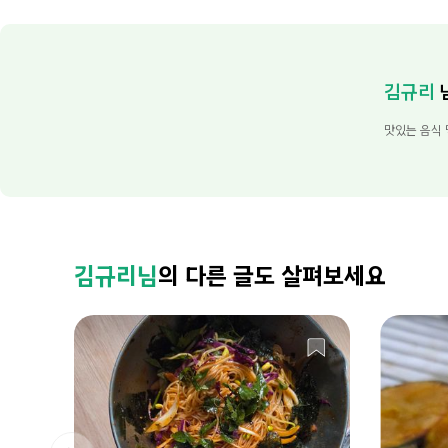
김규리
맛있는 음식 
김규리님
의 다른 글도 살펴보세요