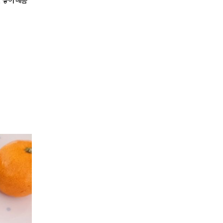
 넣어 매콤