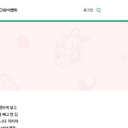
OW이벤트
로그인
냄비에 넣고
 빼고 한 김
니다. 마지막