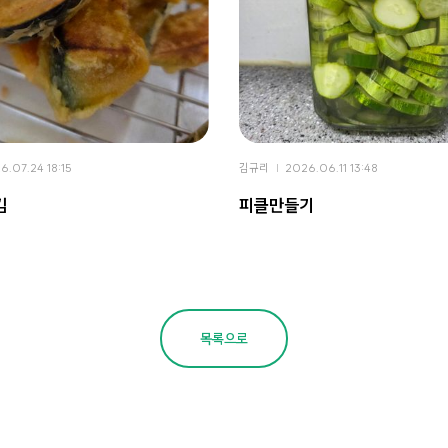
6.07.24 18:15
김규리
2026.06.11 13:48
김
피클만들기
목록으로