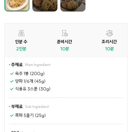
인분 수
준비시간
조리시간
2인분
10분
10분
주재료
Main Ingredient
숙주 1봉 (200g)
양파 1/6개 (45g)
식용유 3스푼 (30g)
부재료
Sub Ingredient
쪽파 5줄기 (25g)