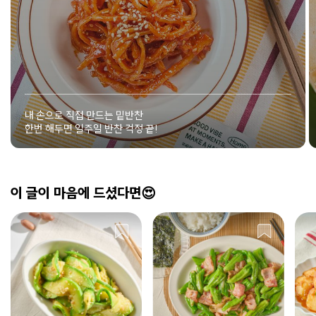
내 손으로 직접 만드는 밑반찬
한번 해두면 일주일 반찬 걱정 끝!
이 글이 마음에 드셨다면😍