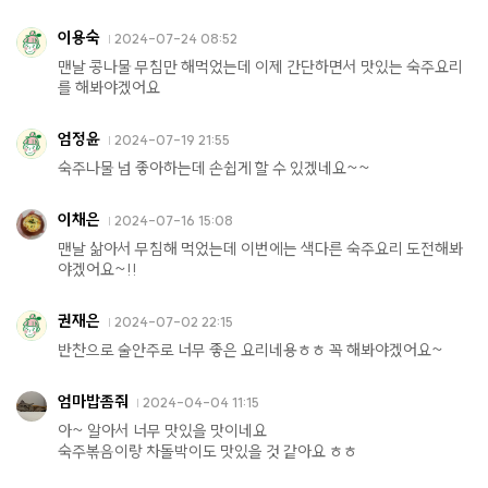
이용숙
2024-07-24 08:52
맨날 콩나물 무침만 해먹었는데 이제 간단하면서 맛있는 숙주요리
를 해봐야겠어요
엄정윤
2024-07-19 21:55
숙주나물 넘 좋아하는데 손쉽게 할 수 있겠네요~~
이채은
2024-07-16 15:08
맨날 삶아서 무침해 먹었는데 이번에는 색다른 숙주요리 도전해봐
야겠어요~!!
권재은
2024-07-02 22:15
반찬으로 술안주로 너무 좋은 요리네용ㅎㅎ 꼭 해봐야겠어요~
엄마밥좀줘
2024-04-04 11:15
아~ 알아서 너무 맛있을 맛이네요
숙주볶음이랑 차돌박이도 맛있을 것 같아요 ㅎㅎ