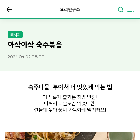
요리연구소
레시피
아삭아삭 숙주볶음
2024.04.02 08:00
숙주나물, 볶아서 더 맛있게 먹는 법
더 새롭게 즐기는 집밥 반찬!
데쳐서 나물로만 먹었다면,
센불에 볶아 풍미 가득하게 먹어봐요!