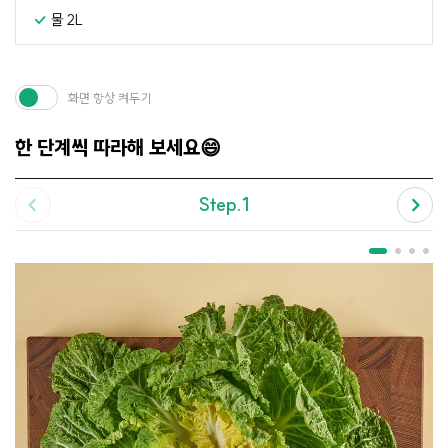
물 2L
화면 항상 켜두기
한 단계씩 따라해 보세요😄
Step.1