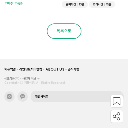
배추
품종
준비시간
10분
조리시간
15분
목록으로
이용약관
개인정보처리방침
ABOUT US
공지사항
샘표식품(주)
사업자 정보
Copyright © 샘표식품, All Rights Reserved.
관련사이트