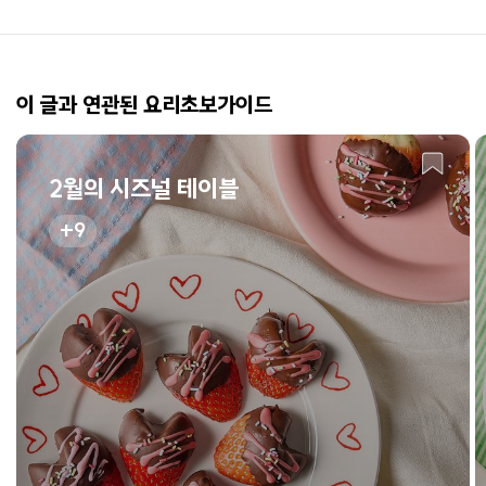
이 글과 연관된 요리초보가이드
2월의 시즈널 테이블
9