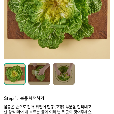
Step 1.
봄동 세척하기
봄동은 반으로 접어 뒤집어 밑동(고갱) 부분을 잘라내고
한 장씩 떼어 내 흐르는 물에 여러 번 깨끗이 씻어주세요.