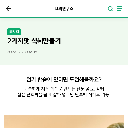
요리연구소
레시피
2가지맛 식혜만들기
2023.12.20 08:15
전기 밥솥이 있다면 도전해볼까요?
고슬하게 지은 밥으로 만드는 전통 음료, 식혜
삶은 단호박을 곱게 갈아 넣으면 단호박 식혜도 가능!