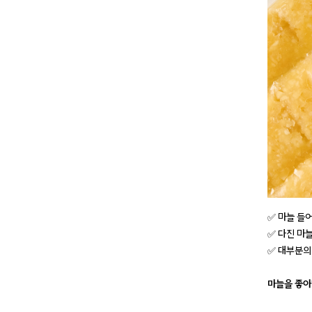
✅ 마늘 들
✅ 다진 마늘
✅ 대부분의
마늘을 좋아