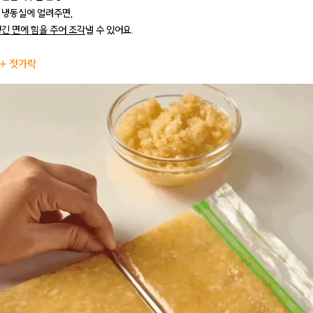
 냉동실에 얼려주면,
생긴 면에 힘을 주어 조각
낼 수 있어요.
 + 젓가락