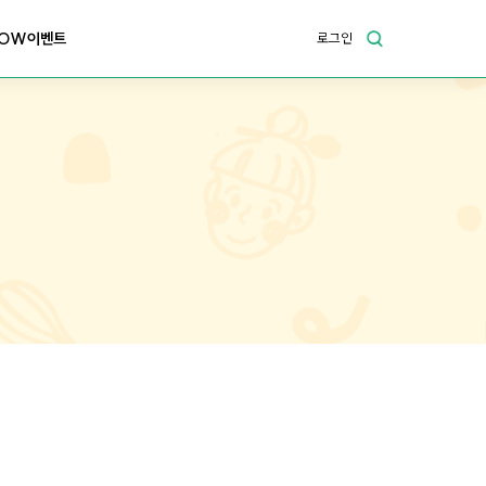
OW이벤트
로그인