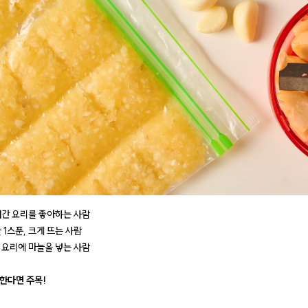
어간 요리를 좋아하는 사람
 1스푼, 크게 뜨는 사람
 요리에 마늘을 넣는 사람
한다면 주목!