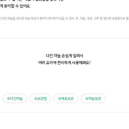
게 분리할 수 있어요.
 다진 마늘을 넣으면 마늘 특유의 향미가 제거되지 않을 수 있어, 파, 마늘, 생강, 고추 등 향신채 보관용으로 
다진 마늘 손쉽게 얼려서
여러 요리에 편리하게 사용해봐요!
다진마늘
보관법
재료보관
마늘보관