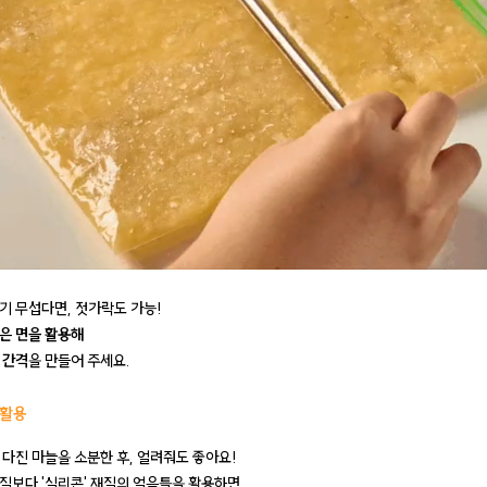
기 무섭다면, 젓가락도 가능!
은 면을 활용해
 간격
을 만들어 주세요.
 활용
 다진 마늘을 소분한 후, 얼려줘도 좋아요!
질보다 '실리콘' 재질의 얼음틀을 활용하면