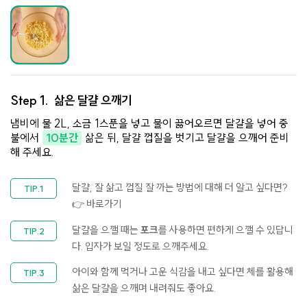
Step 1.
삶은 달걀 으깨기
냄비에 물 2L, 소금 1스푼을 넣고 물이 끓어오르면 달걀을 넣어 중
불에서
10분간
삶은 뒤, 달걀 껍질을 벗기고 달걀을 으깨어 준비
해 주세요.
달걀, 잘 삶고 껍질 잘 까는 방법에 대해 더 알고 싶다면?
👉 바로가기
달걀을 으깰 때는
포크
를 사용하면 편하게 으깰 수 있답니
다. 입자가 보일 정도로 으깨주세요.
아이와 함께 먹거나 고운 식감을 내고 싶다면 체를 활용해
삶은 달걀을 으깨며 내려줘도 좋아요.