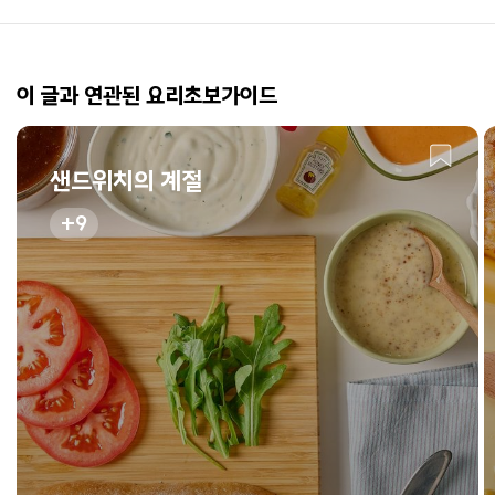
이 글과 연관된 요리초보가이드
샌드위치의 계절
9