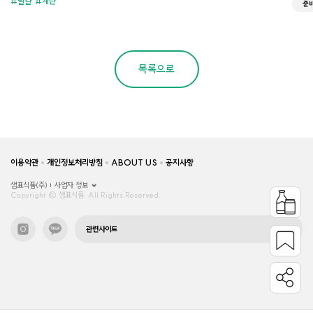
달걀
계란
준
목록으로
이용약관
개인정보처리방침
ABOUT US
공지사항
샘표식품(주)
사업자 정보
Copyright © 샘표식품, All Rights Reserved.
관련사이트