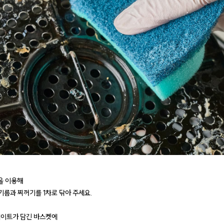
을 이용해
름과 찌꺼기를 1차로 닦아 주세요.
플레이트가 담긴 바스켓에