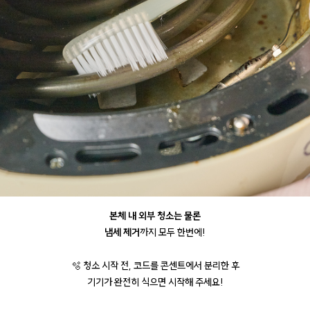
본체 내 외부 청소는 물론
냄세 제거
까지 모두 한번에!
🫧 청소 시작 전, 코드를 콘센트에서 분리한 후
기기가 완전히 식으면 시작해 주세요!