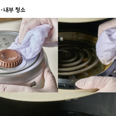
외·내부 청소