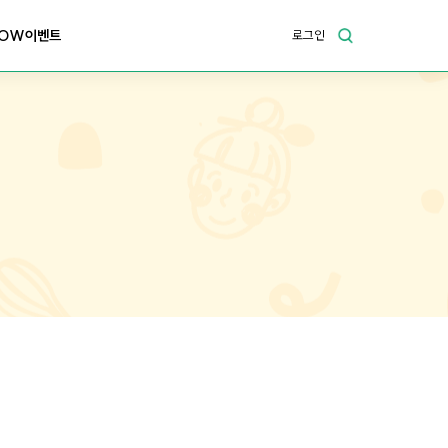
OW이벤트
로그인