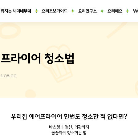
거워지는 새미네부엌
요리초보가이드
요리연구소
요리해요
W
프라이어 청소법
04 08:00
우리집 에어프라이어 한번도 청소한 적 없다면?
바스켓과 열선, 외관까지
꼼꼼하게 청소하는 법