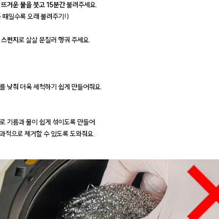
 뜨거운 물을 붓고 15분간
불려주세요.
 때일수록 오래 불려주기!)
 스펀지
로 살살 문질러 헹궈 주세요.
를 낮춰 더욱 세척하기 쉽게 만들어줘요.
로 기름과 물이 쉽게 섞이도록 만들어
과적으로 제거할 수 있도록 도와줘요.