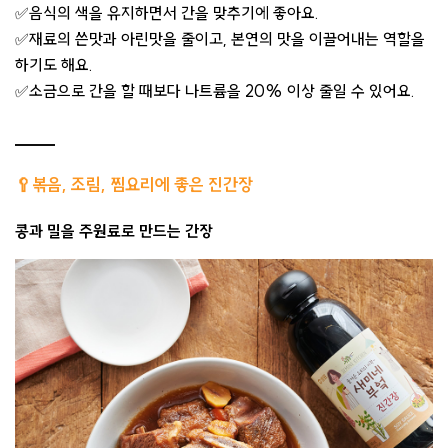
✅음식의 색을 유지하면서 간을 맞추기에 좋아요.
✅재료의 쓴맛과 아린맛을 줄이고, 본연의 맛을 이끌어내는 역할을
하기도 해요.
✅소금으로 간을 할 때보다 나트륨을 20% 이상 줄일 수 있어요.
🥄볶음, 조림, 찜요리에 좋은 진간장
콩과 밀을 주원료로 만드는 간장