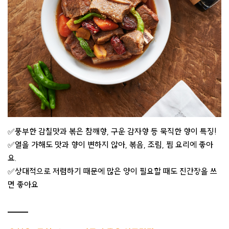
✅풍부한 감칠맛과 볶은 참깨향, 구운 감자향 등 묵직한 향이 특징!
✅열을 가해도 맛과 향이 변하지 않아, 볶음, 조림, 찜 요리에 좋아
요.
✅상대적으로 저렴하기 때문에 많은 양이 필요할 때도 진간장을 쓰
면 좋아요