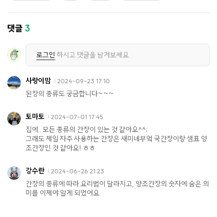
댓글
3
로그인
하시고 댓글을 남겨보세요.
사랑이맘
2024-09-23 17:10
된장의 종류도 궁금합니다~~~
토마토
2024-07-01 17:45
집에.. 모든 종류의 간장이 있는 것 같아요^^;
그래도 제일 자주 사용하는 간장은 새미네부엌 국간장이랑 샘표 양
조간장인 것 같아요! ㅎㅎ
강수란
2024-06-26 21:23
간장의 종류에 따라 요리법이 달라지고, 양조간장의 숫자에 숨은 의
미를 이제야 알게 되었어요.