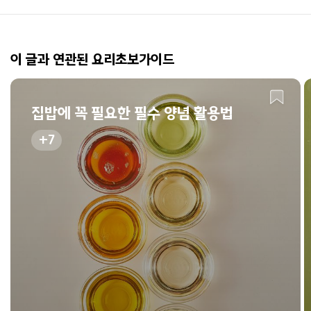
이 글과 연관된 요리초보가이드
집밥에 꼭 필요한 필수 양념 활용법
7