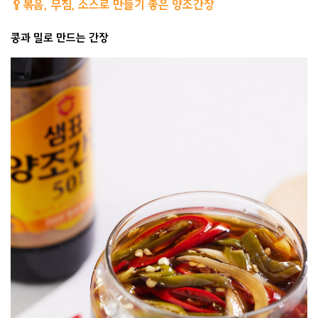
🥄볶음, 무침, 소스로 만들기 좋은 양조간장
콩과 밀로 만드는 간장