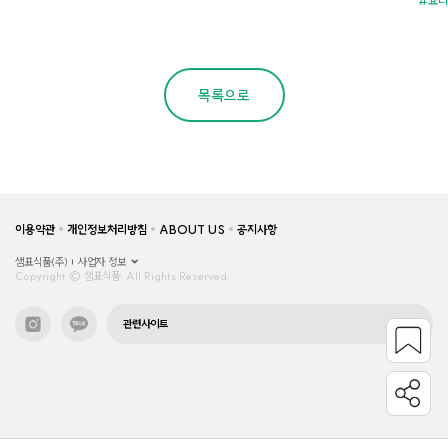
요리
목록으로
이용약관
개인정보처리방침
ABOUT US
공지사항
샘표식품(주)
사업자 정보
Copyright © 샘표식품, All Rights Reserved.
관련사이트