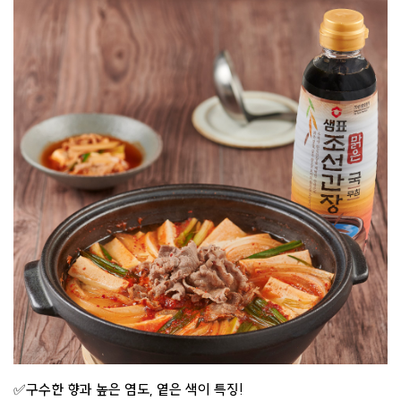
✅구수한 향과 높은 염도, 옅은 색이 특징!