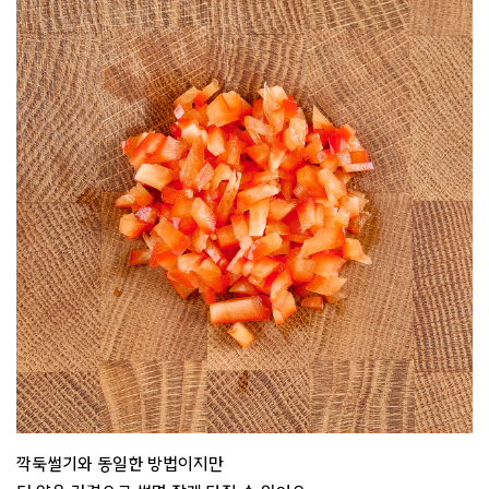
깍둑썰기와 동일한 방법이지만