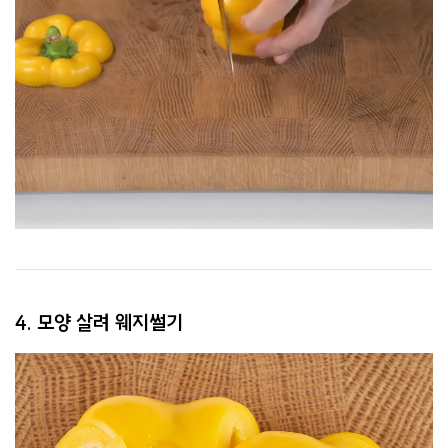
4. 모양 살려 웨지썰기