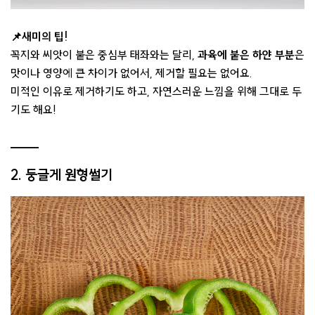
📌새미의 팁!
꼭지와 씨앗이 붙은 중심부 태좌와는 달리,
과육에 붙은 하얀 부분
은
맛이나 영양에 큰 차이가 없어서, 제거할 필요는 없어요.
미적인 이유로 제거하기도 하고, 자연스러운 느낌을 위해 그대로 두
기도 해요!
2. 둥글게 원형썰기