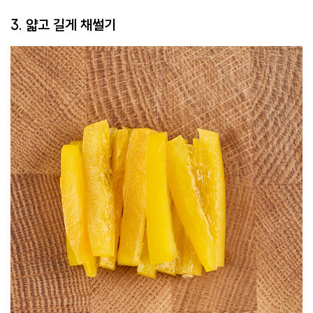
3. 얇고 길게 채썰기