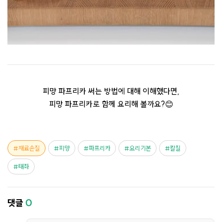
피망 파프리카 써는 방법에 대해 이해했다면,
피망 파프리카로 함께 요리해 볼까요?😊
재료손질
피망
파프리카
요리기본
칼질
태좌
댓글
0