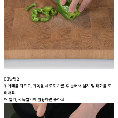
👉🏻방법2
위아래를 자르고, 과육을 세로로 가른 후 눕혀서 심지 및 태좌를 도
려내요.
채 썰기, 깍둑썰기에 활용하면 좋아요.