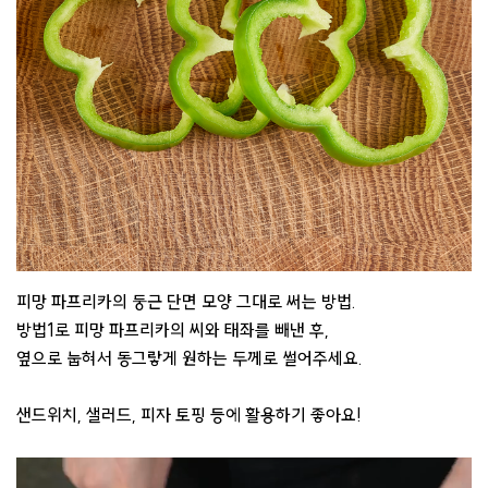
피망 파프리카의 둥근 단면 모양 그대로 써는 방법.
방법1로 피망 파프리카의 씨와 태좌를 빼낸 후,
옆으로 눕혀서 동그랗게 원하는 두께로 썰어주세요.
샌드위치, 샐러드, 피자 토핑 등에 활용하기 좋아요!