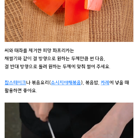
씨와 태좌를 제거한 피망 파프리카는
채썰기와 같이 결 방향으로 원하는 두께만큼 썬 다음,
결 반대 방향으로 돌려 원하는 두께에 맞춰 썰어 주세요.
찹스테이크
나 볶음요리(
소시지야채볶음
), 볶음밥,
카레
에 넣을 때
활용하면 좋아요.