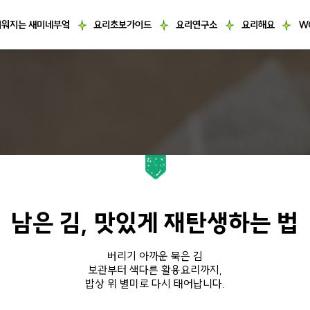
거워지는 새미네부엌
요리초보가이드
요리연구소
요리해요
W
남은 김, 맛있게 재탄생하는 법
버리기 아까운 묵은 김
보관부터 색다른 활용요리까지,
밥상 위 별미로 다시 태어납니다.