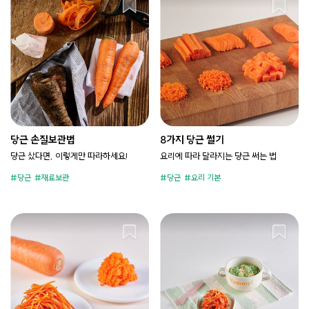
당근 손질보관법
8가지 당근 썰기
당근 샀다면, 이렇게만 따라하세요!
요리에 따라 달라지는 당근 써는 법
당근
재료보관
당근
요리 기본