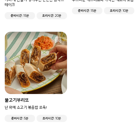
테이크
준비시간
15분
조리시간
10분
준비시간
15분
조리시간
20분
불고기부리또
난 위에 소고기 볶음밥 쏘옥!
준비시간
5분
조리시간
10분