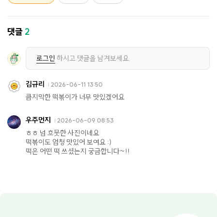
댓글
2
로그인
하시고 댓글을 남겨보세요.
김규리
2026-06-11 13:50
큼지막한 떡볶이가 너무 맛있겠어요
우주먼지
2026-06-09 08:53
ㅎㅎ 넘 흐뭇한 사진이네요
떡볶이도 엄청 맛있어 보여요 :)
떡은 어떤 떡 쓰셨는지 궁금합니다~!!