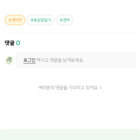
연어장
토순맘일기
연어
댓글
0
로그인
하시고 댓글을 남겨보세요.
여러분의 댓글을 기다리고 있어요 :)