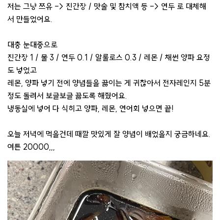
저는 그냥 쯔유 -> 진간장 / 맛술 및 참치액 등 -> 연두 로 대체해
서 만들었어요.
대충 눈대중으로
진간장 1 / 물 3 / 연두 0.1 / 알룰로스 0.3 / 레몬 / 채썬 양파 요정
도 넣었고
레몬, 양파 넣기 전에 양념들을 끓이는 게 귀찮아서 전자레인지 5분
정도 돌려서 보글보글 끓도록 해줬어요.
냉동실에 넣어 다 식히고 양파, 레몬, 연어회 넣으면 끝!
오늘 저녁에 먹을건데 때깔 맛있게 잘 양념이 배었을지 궁금하네요.
여튼 20000,,,