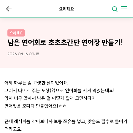
요리해요
요리해요
남은 연어회로 초초초간단 연어장 만들기!
2026.04.16 09:18
어제 하루는 좀 고생한 날이었어요.
그래서 나에게 주는 포상(?)으로 연어회를 시켜 먹었는데요!..
양이 너무 많아서 남은 걸 어떻게 할까 고민하다가
연어장을 호다닥 만들었어요!ㅎㅎ
근데 레시피를 찾아보니까 보통 쯔유를 넣고, 맛술도 필수로 들어가
더라고요.