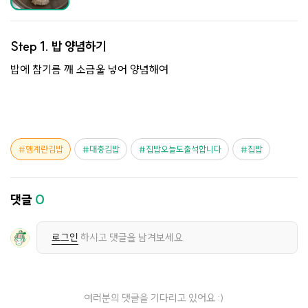
Step 1.
밥 양념하기
밥에 참기름 깨 소금울 넣어 양념해여
햄계란김밥
대충김밥
집밥오늘도출석합니다
집밥
댓글
0
로그인
하시고 댓글을 남겨보세요.
여러분의 댓글을 기다리고 있어요 :)