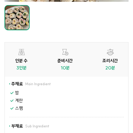
인분 수
준비시간
조리시간
3인분
10분
20분
주재료
Main Ingredient
밥
계란
스팸
부재료
Sub Ingredient