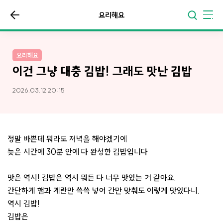
요리해요
요리해요
이건 그냥 대충 김밥! 그래도 맛난 김밥
2026.03.12 20:15
정말 바쁜데 뭐라도 저녁을 해야겠기에
늦은 시간에 30분 안에 다 완성한 김밥입니다
맛은 역시! 김밥은 역시 뭐든 다 너무 맛있는 거 같아요.
간단하게 햄과 계란만 쓱쓱 넣어 간만 맞춰도 이렇게 맛있다니.
역시 김밥!
김밥은