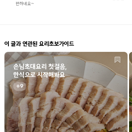
편하네요~
이 글과 연관된 요리초보가이드
손님초대요리 첫걸음,
한식으로 시작해봐요
9