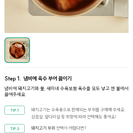
Step 1.
냄비에 육수 부어 끓이기
냄비에 돼지고기와 물, 새미네 수육보쌈 육수를 모두 넣고 센 불에서
끓여주세요.
돼지고기는 수육용으로 판매되는 부위를 구매해 주세요.
삼겹살, 앞다리살 등 취향에 따라 선택해도 좋아요!
돼지고기 부위
선택이 어렵다면?