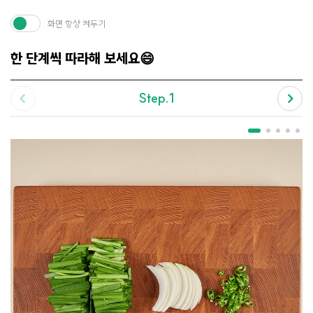
화면 항상 켜두기
한 단계씩 따라해 보세요😄
Step.1