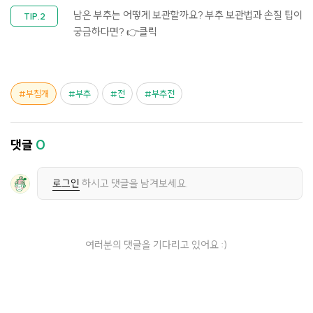
남은 부추는 어떻게 보관할까요? 부추 보관법과 손질 팁이
궁금하다면?
👉클릭
부침개
부추
전
부추전
댓글
0
로그인
하시고 댓글을 남겨보세요.
여러분의 댓글을 기다리고 있어요 :)