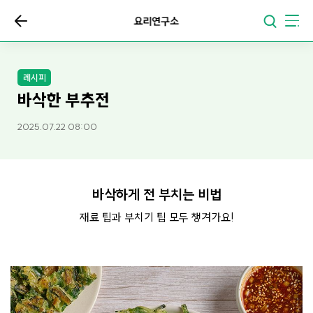
요리연구소
레시피
바삭한 부추전
2025.07.22 08:00
바삭하게 전 부치는 비법
재료 팁과 부치기 팁 모두 챙겨가요!