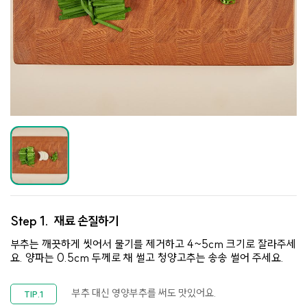
Step 1.
재료 손질하기
부추는 깨끗하게 씻어서 물기를 제거하고 4~5cm 크기로 잘라주세
요. 양파는 0.5cm 두께로 채 썰고 청양고추는 송송 썰어 주세요.
부추 대신 영양부추를 써도 맛있어요.