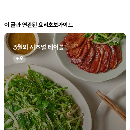
이 글과 연관된 요리초보가이드
3월의 시즈널 테이블
9