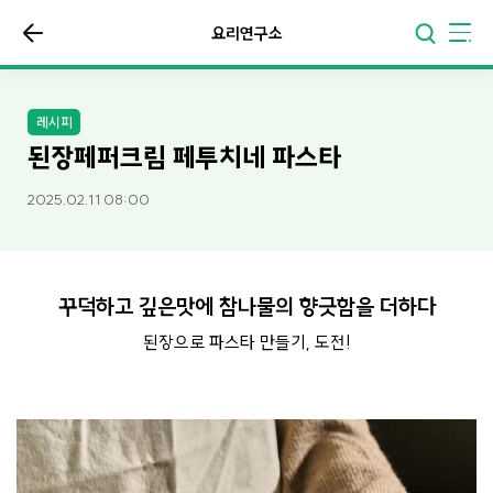
요리연구소
레시피
된장페퍼크림 페투치네 파스타
2025.02.11 08:00
꾸덕하고 깊은맛에 참나물의 향긋함을 더하다
된장으로 파스타 만들기, 도전!