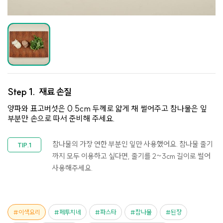
Step 1.
재료 손질
양파와 표고버섯은 0.5cm 두께로 얇게 채 썰어주고 참나물은 잎
부분만 손으로 따서 준비해 주세요.
참나물의 가장 연한 부분인 잎만 사용했어요. 참나물 줄기
까지 모두 이용하고 싶다면, 줄기를 2~3cm 길이로 썰어
사용해주세요.
이색요리
페투치네
파스타
참나물
된장