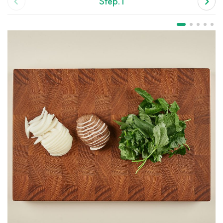
Step.1