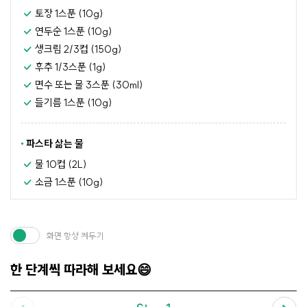
토장 1스푼 (10g)
연두순 1스푼 (10g)
생크림 2/3컵 (150g)
후추 1/3스푼 (1g)
면수 또는 물 3스푼 (30ml)
들기름 1스푼 (10g)
파스타 삶는 물
물 10컵 (2L)
소금 1스푼 (10g)
화면 항상 켜두기
한 단계씩 따라해 보세요😄