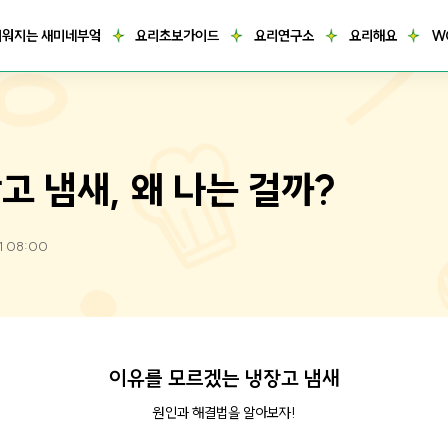
거워지는 새미네부엌
요리초보가이드
요리연구소
요리해요
W
고 냄새, 왜 나는 걸까?
1 08:00
이유를 모르겠는 냉장고 냄새
원인과 해결법을 알아보자!