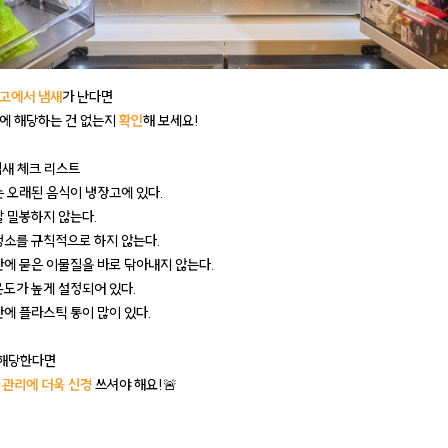
고에서 냄새
가 난다면
에 해당하는 건 없는지
확인
해 보세요!
냄새 체크 리스트
는 오래된 음식이 냉장고에 있다.
잘 밀봉하지 않는다.
청소를 규칙적으로 하지 않는다.
안에 묻은 이물질을 바로 닦아내지 않는다.
온도가 높게 설정되어 있다.
안에 플라스틱 통이 많이 있다.
 해당한다면
 관리에 더욱 신경
쓰셔야 해요!🚨