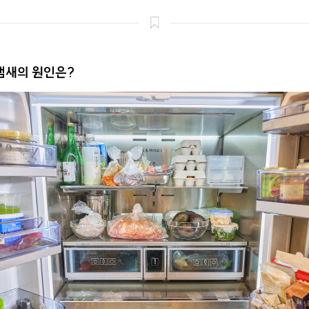
냄새의 원인은?