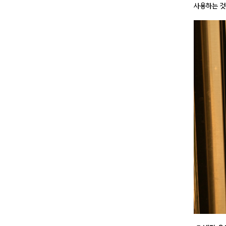
사용
하는 것