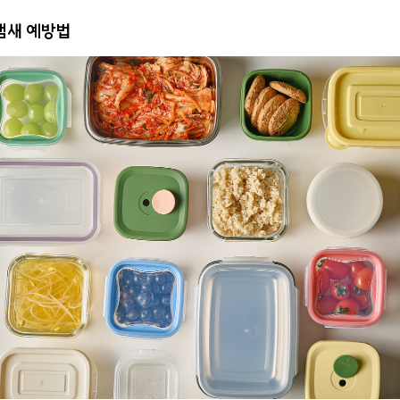
냄새 예방법