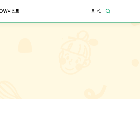
OW이벤트
로그인