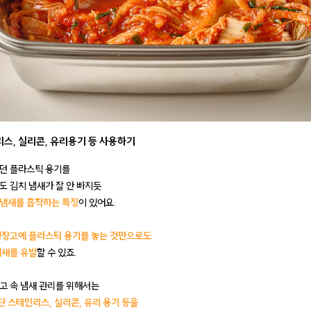
리스, 실리콘, 유리용기 등 사용하기
던 플라스틱 용기를
도 김치 냄새가 잘 안 빠지듯
냄새를 흡착하는 특징
이 있어요.
냉장고에 플라스틱 용기를 놓는 것만으로도
냄새를 유발
할 수 있죠.
고 속 냄새 관리를 위해서는
 스테인리스, 실리콘, 유리 용기 등을