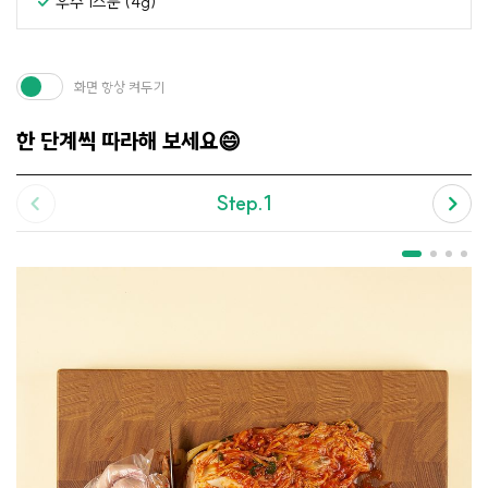
후추 1스푼 (4g)
화면 항상 켜두기
한 단계씩 따라해 보세요😄
Step.1