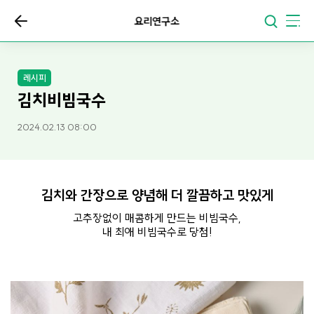
요리연구소
레시피
김치비빔국수
2024.02.13 08:00
김치와 간장으로 양념해 더 깔끔하고 맛있게
고추장없이 매콤하게 만드는 비빔국수,
내 최애 비빔국수로 당첨!