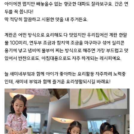
아이에겐 맵지만 빼놓을수 없는 향긋한 대파도 잘라보구요. 간은 연
두를 꼭 씁니다!
딱 적당히 깔끔하고 시원한 맛을 내 주거든요.
계란은 어떤 방식으로 요리해도 다 맛있지만 우리집에선 계란 한알
물 100미리, 연두부 조금과 참치액 조금을 마구마구 섞어 실리콘
용기에 넣고 냄비에 물부어 찌는 방식으로 해주면 가장 부드럽고 맛
있어서 반찬으로도. 아침대용으로도 자주 하게되는 레시피예요.
늘 새미네부엌과 함께 아이가 좋아하는 요리활동 자주하려 노력중
인데, 새미네 부엌과 함께 즐거운 요리생활되시길 바래요!