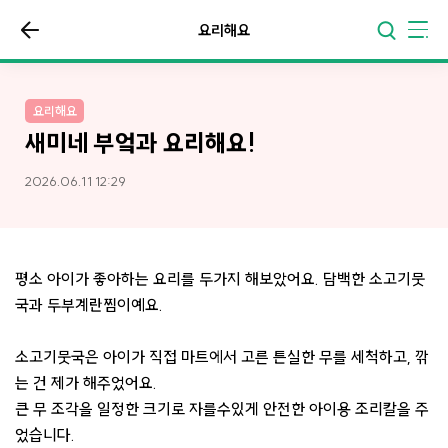
요리해요
요리해요
새미네 부엌과 요리해요!
2026.06.11 12:29
평소 아이가 좋아하는 요리를 두가지 해보았어요. 담백한 소고기뭇
국과 두부계란찜이예요.
소고기뭇국은 아이가 직접 마트에서 고른 튼실한 무를 세척하고, 깎
는 건 제가 해주었어요.
큰 무 조각을 일정한 크기로 자를수있게 안전한 아이용 조리칼을 주
었습니다.