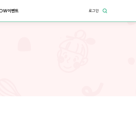
OW이벤트
로그인