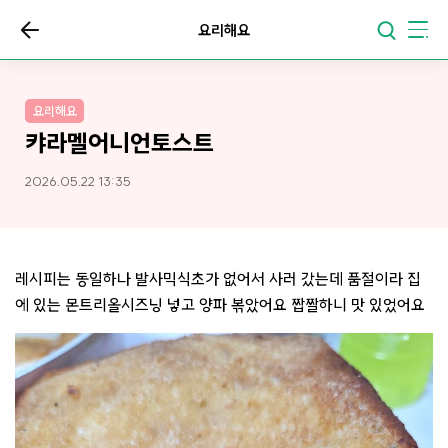
요리해요
요리해요
캬라멜어니언토스트
2026.05.22 13:35
레시피는 동일하나 발사믹식초가 없어서 사러 갔는데 품절이라 집
에 있는 몬트리올시즈닝 넣고 양파 볶았어요 짭짤하니 맛 있었어요