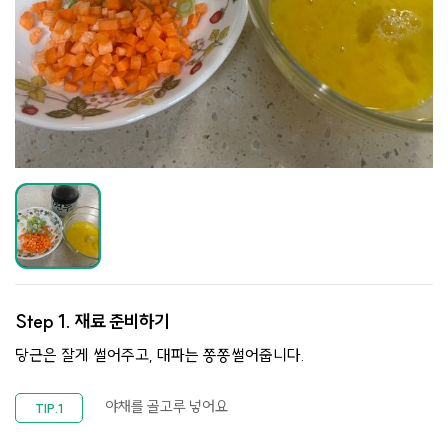
Step 1.
재료 준비하기
당근은 잘게 썰어주고, 대파는 쫑쫑썰어줍니다.
야채를 골고루 넣어요