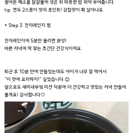
썰어둔 채소를 달걀물에 섞은 뒤 따뜻한 밥 위에 부어줍니다.
tip. 연두 2스푼이 맛의 포인트! 감칠맛이 확 살아나요.
* Step 3. 전자레인지 찜
전자레인지에 5분만 돌리면 완성!
바쁜 저녁에 딱 맞는 초간단 건강식이에요.
퇴근 후 10분 만에 만들었는데도 아이가 너무 잘 먹어서
“이 맛에 요리하지!” 싶었습니다 😊
앞으로도 새미네부엌 미션 덕분에 더 건강하고 맛있는 저녁 만들어
볼게요! 감사합니다♡