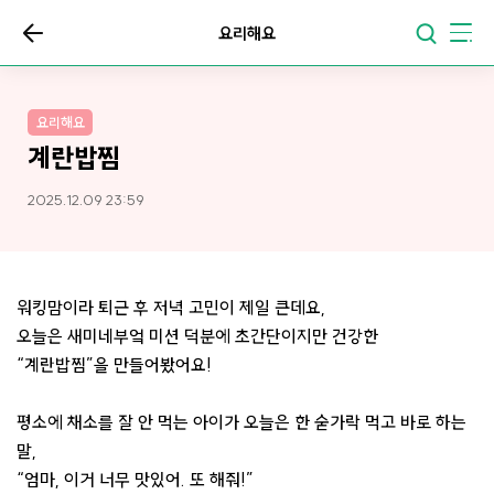
요리해요
요리해요
계란밥찜
2025.12.09 23:59
워킹맘이라 퇴근 후 저녁 고민이 제일 큰데요,
오늘은 새미네부엌 미션 덕분에 초간단이지만 건강한
“계란밥찜”을 만들어봤어요!
평소에 채소를 잘 안 먹는 아이가 오늘은 한 숟가락 먹고 바로 하는
말,
“엄마, 이거 너무 맛있어. 또 해줘!”