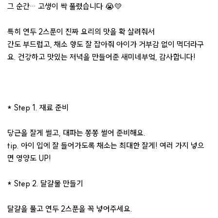
그 순간… 고생이 싹 풀렸습니다 😭💛
특히 연두 2스푼이 진짜 요리의 맛을 확 살려줘서
간도 부드럽고, 채소 향도 잘 잡아줘 아이가 거부감 없이 먹더라구
요. 건강하고 맛있는 저녁을 만들어준 새미네부엌, 감사합니다!
* Step 1. 재료 준비
당근을 잘게 썰고, 대파는 쫑쫑 썰어 준비해요.
tip. 아이 입에 잘 들어가도록 채소는 최대한 잘게! 여러 가지 넣으
면 영양도 UP!
* Step 2. 달걀물 만들기
달걀을 풀고 연두 2스푼을 꼭 넣어주세요.