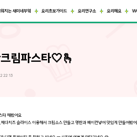
거워지는 새미네부엌
요리초보가이드
요리연구소
요리해요
W
크림파스타🤍🫰
2 22:13
스타 해봤어요
,체다치즈 슬라이스 이용해서 크림소스 만들고 명란과 베이컨넣어 맛있게 만들어봤