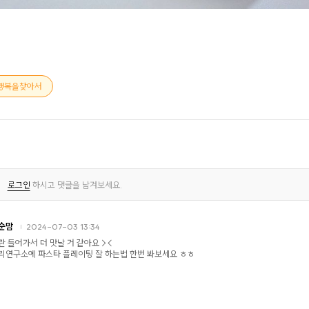
행복을찾아서
로그인
하시고 댓글을 남겨보세요.
순맘
2024-07-03 13:34
란 들어가서 더 맛날 거 같아요 ><
리연구소에 파스타 플레이팅 잘 하는법 한번 봐보세요 ㅎㅎ