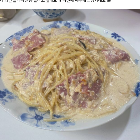
가 되면 플레이팅 좀 잘하고 싶네요 ㅠ 사진에 예뿌게 안담기네요 😅