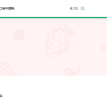
OW이벤트
로그인
어요