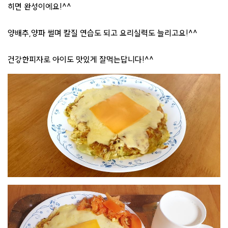
히면 완성이에요!^^
양배추,양파 썰며 칼질 연습도 되고 요리실력도 늘리고요!^^
건강한피자로 아이도 맛있게 잘먹는답니다!^^