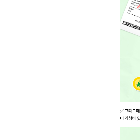
✅ 그때그때
더 가성비 있