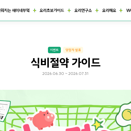
거워지는 새미네부엌
요리초보가이드
요리연구소
요리해요
W
이벤트
당첨자 발표
식비절약 가이드
2026.06.30 ~ 2026.07.31