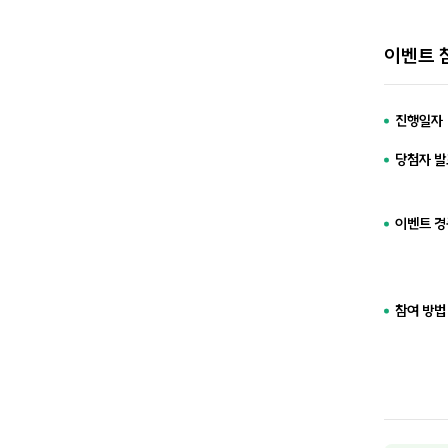
이벤트 
진행일자
당첨자 발
이벤트 경
참여 방법