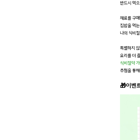
반드시 먹으
재료를 구매
집밥을 먹는
나의 식비절
특별하지 않
요리를 더 
식비절약 
추첨을 통해
🎁이벤트