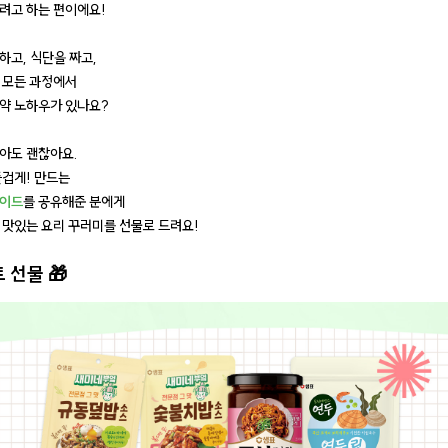
려고 하는 편이에요!
하고, 식단을 짜고,
 모든 과정에서
약 노하우가 있나요?
아도 괜찮아요.
즐겁게! 만드는
가이드
를 공유해준 분에게
 맛있는 요리 꾸러미를 선물로 드려요!
 선물 🎁