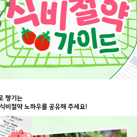
로 챙기는
식비절약 노하우를 공유해 주세요!