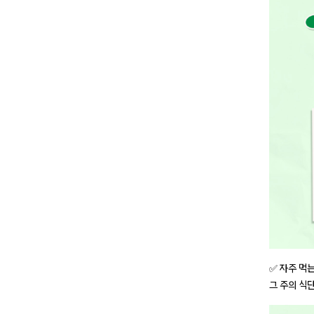
✅ 자주 먹
그 주의 식