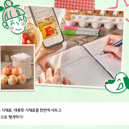
는 식재료, 대용량 식재료를 한번에 사두고
단으로 챙겨먹기!