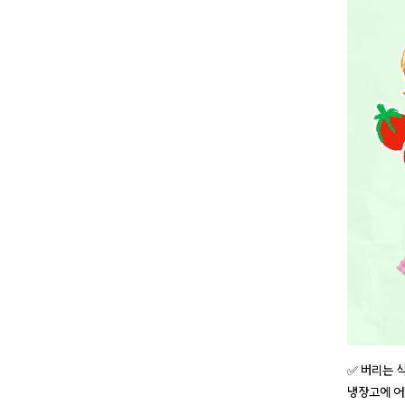
✅ 버리는 
냉장고에 어