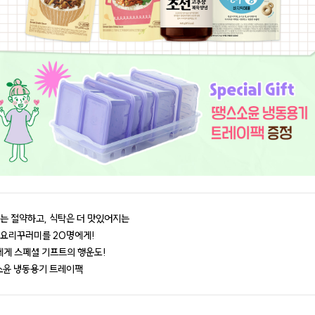
는 절약하고, 식탁은 더 맛있어지는
 요리꾸러미를 20명에게!
에게 스페셜 기프트의 행운도!
스소윤 냉동용기 트레이팩