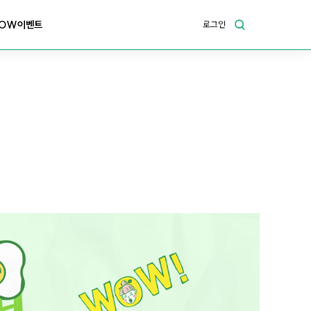
OW이벤트
로그인