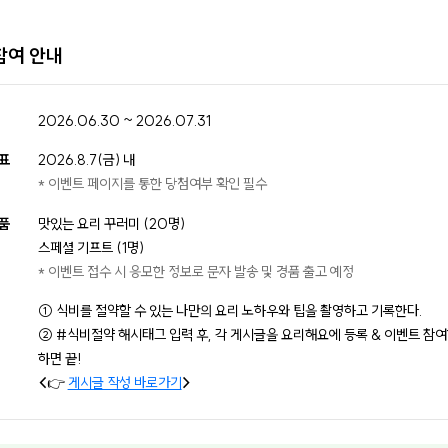
참여 안내
2026.06.30 ~ 2026.07.31
표
2026.8.7(금) 내
* 이벤트 페이지를 통한 당첨여부 확인 필수
품
맛있는 요리 꾸러미 (20명)
스페셜 기프트 (1명)
* 이벤트 접수 시 응모한 정보로 문자 발송 및 경품 출고 예정
① 식비를 절약할 수 있는 나만의 요리 노하우와 팁을 촬영하고 기록한다.
② #식비절약 해시태그 입력 후, 각 게시글을 요리해요에 등록 & 이벤트 참
하면 끝!
<
👉
게시글 작성 바로가기
>