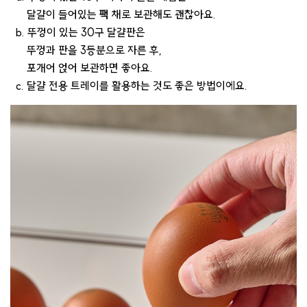
달걀이 들어있는
팩
채로 보관해도 괜찮아요.
b. 뚜껑이 있는 30구 달걀판은
뚜껑과 판을 3등분으로 자른 후,
포개어 얹어 보관하면 좋아요.
c. 달걀 전용 트레이를 활용하는 것도 좋은 방법이에요.