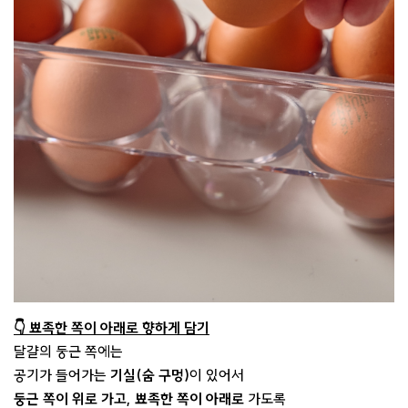
👇 뾰족한 쪽이 아래로 향하게 담기
달걀의 둥근 쪽에는
공기가 들어가는
기실(숨 구멍)
이 있어서
둥근 쪽이 위로 가고, 뾰족한 쪽이 아래로
가도록