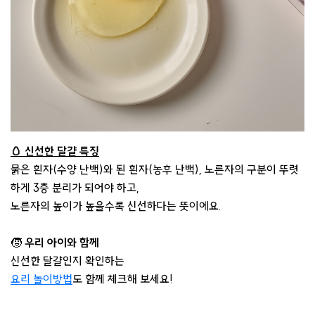
🥚 신선한 달걀 특징
묽은 흰자(수양 난백)와 된 흰자(농후 난백), 노른자의 구분이 뚜렷
하게 3층 분리가 되어야 하고,
노른자의 높이가 높을수록 신선하다는 뜻이에요.
🧒
우리 아이와 함께
신선한 달걀인지 확인하는
요리 놀이방법
도 함께 체크해 보세요!