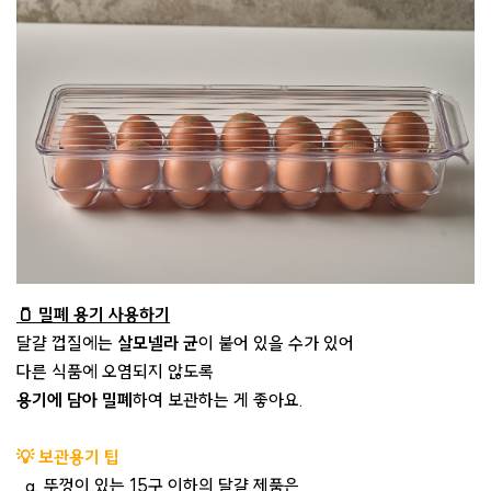
🫙 밀폐 용기 사용하기
달걀 껍질에는
살모넬라 균
이 붙어 있을 수가 있어
다른 식품에 오염되지 않도록
용기에 담아 밀폐
하여 보관하는 게 좋아요.
💡 보관용기 팁
a. 뚜껑이 있는 15구 이하의 달걀 제품은