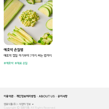
애호박 손질법
애호박 껍질 까기부터 7가지 써는 법까지
애호박
재료 손질
이용약관
개인정보처리방침
ABOUT US
공지사항
샘표식품(주)
사업자 정보
Copyright © 샘표식품, All Rights Reserved.