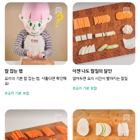
칼 잡는 법
이젠 나도 칼질의 달인
요리의 기본 칼 잡는 법, 서툴다면 확인해
알아두면 요리 시간이 빨라지는 칼질
요!
요리 기본
칼
요리 기본
칼