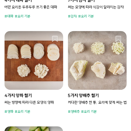
4가지 대파 썰기
7가지 감자 썰기
어떤 요리든 두루두루 쓰기 좋은 대파
써는 모양에 따라 식감이 달라지는 감자
대파
요리 기본
감자
요리 기본
4가지 양파 썰기
5가지 양배추 썰기
써는 방향에 따라 다른 모양의 양파
커다란 양배추 한 통, 요리에 맞게 써는 법
양파
요리 기본
양배추
요리 기본