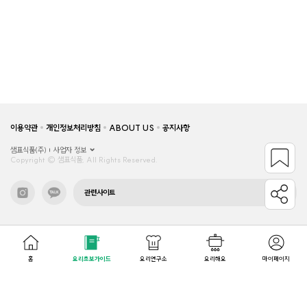
이용약관
개인정보처리방침
ABOUT US
공지사항
샘표식품(주)
사업자 정보
Copyright © 샘표식품, All Rights Reserved.
관련사이트
홈
요리초보가이드
요리연구소
요리해요
마이페이지