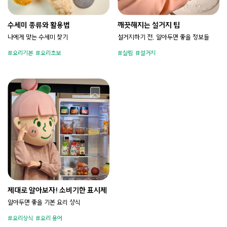
수세미 종류와 활용법
깨끗해지는 설거지 팁
나에게 맞는 수세미 찾기
설거지하기 전, 알아두면 좋을 정보들
요리기본
요리초보
살림
설거지
제대로 알아보자! 소비기한 표시제
알아두면 좋을 기본 요리 상식
요리상식
요리 용어