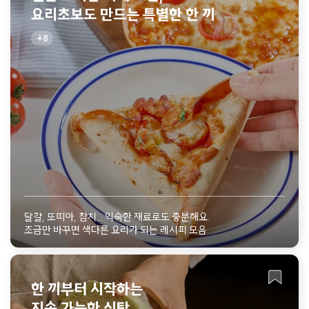
요리초보도 만드는 특별한 한 끼
8
달걀, 또띠아, 참치... 익숙한 재료로도 충분해요.
조금만 바꾸면 색다른 요리가 되는 레시피 모음
한 끼부터 시작하는
지속 가능한 식탁