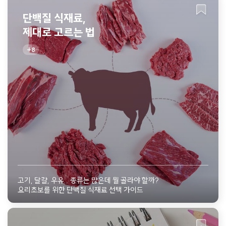
단백질 식재료,
제대로 고르는 법
8
고기, 달걀, 우유... 종류는 많은데 뭘 골라야 할까?
요리초보를 위한 단백질 식재료 선택 가이드