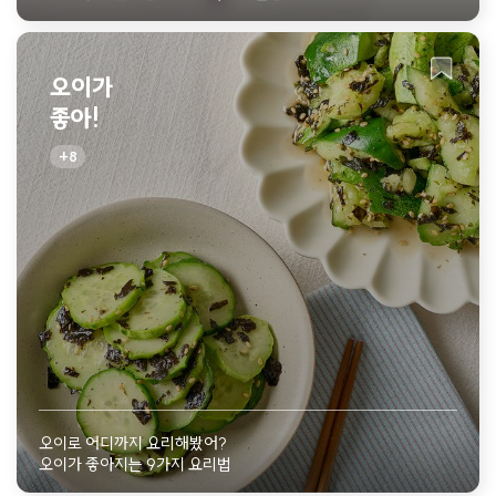
오이가
좋아!
8
오이로 어디까지 요리해봤어?
오이가 좋아지는 9가지 요리법