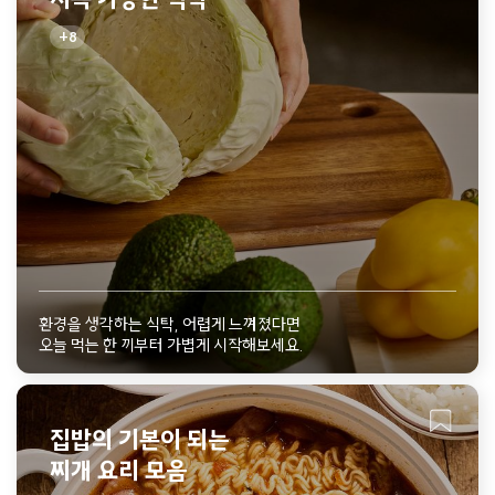
8
환경을 생각하는 식탁, 어렵게 느껴졌다면
오늘 먹는 한 끼부터 가볍게 시작해보세요.
집밥의 기본이 되는
찌개 요리 모음