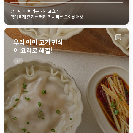
밥에만 비벼 먹는 거라고요?
색다르게 즐기는 커리 레시피를 모아봤어요.
우리 아이 고기 편식
이 요리로 해결!
8