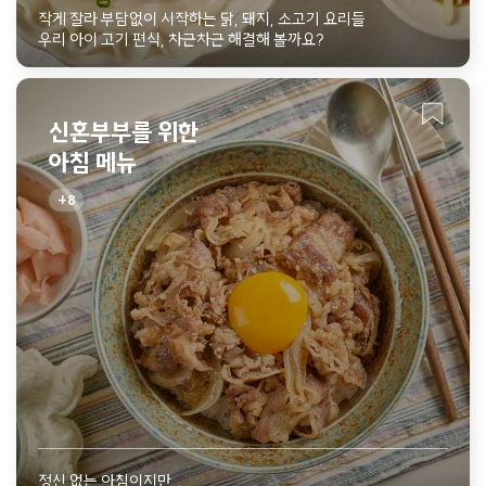
작게 잘라 부담없이 시작하는 닭, 돼지, 소고기 요리들
우리 아이 고기 편식, 차근차근 해결해 볼까요?
신혼부부를 위한
아침 메뉴
8
정신 없는 아침이지만