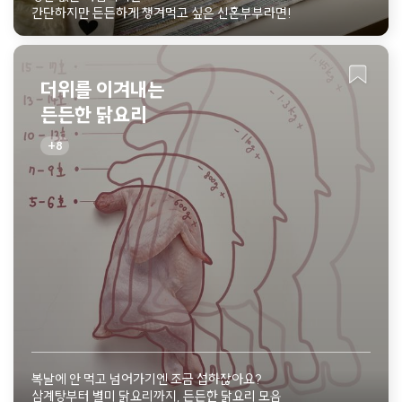
간단하지만 든든하게 챙겨먹고 싶은 신혼부부라면!
더위를 이겨내는
든든한 닭요리
8
복날에 안 먹고 넘어가기엔 조금 섭하잖아요?
삼계탕부터 별미 닭요리까지, 든든한 닭요리 모음