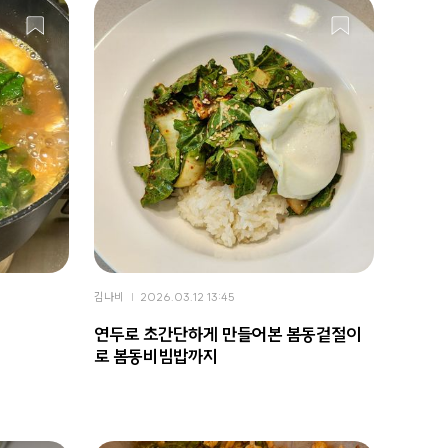
김나비
2026.03.12 13:45
연두로 초간단하게 만들어본 봄동겉절이
로 봄동비빔밥까지