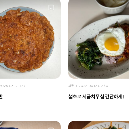
2026.03.12 11:57
보콩
2026.03.12 09:40
판
섬초로 시금치무침 간단하게!