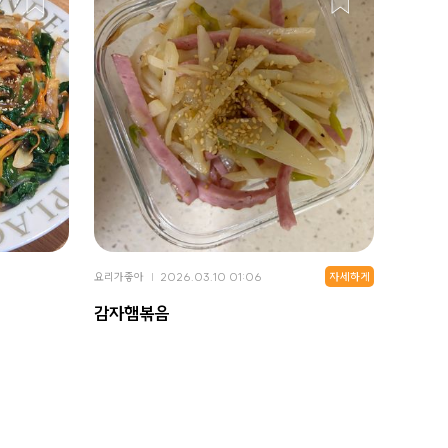
자세하게
요리가좋아
2026.03.10 01:06
감자햄볶음