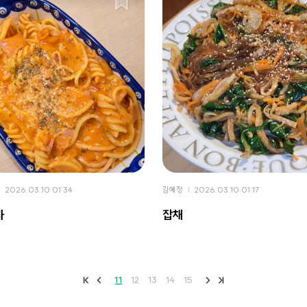
2026.03.10 01:34
김혜정
2026.03.10 01:17
타
잡채
11
12
13
14
15