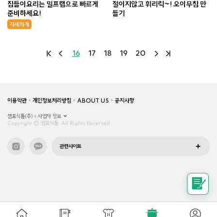
집들이요리는 밀프랩으로 빠르게
절이지않고 휘리릭~! 오이무침 만
준비하세요!
들기
자세하게
16
17
18
19
20
이용약관
개인정보처리방침
ABOUT US
공지사항
샘표식품(주)
사업자 정보
Copyright © 샘표식품, All Rights Reserved.
관련사이트