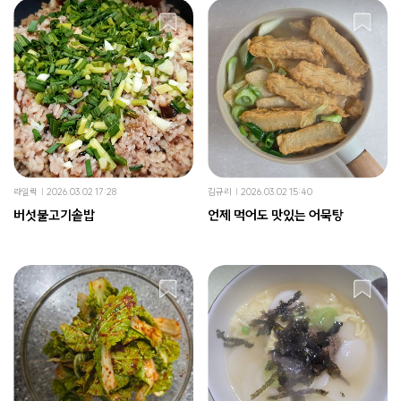
라일락
2026.03.02 17:28
김규리
2026.03.02 15:40
버섯불고기솥밥
언제 먹어도 맛있는 어묵탕