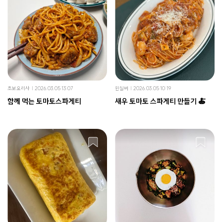
초보요리사
2026.03.05 13:07
윈실버
2026.03.05 10:19
함께 먹는 토마토스파게티
새우 토마토 스파게티 만들기 🍝