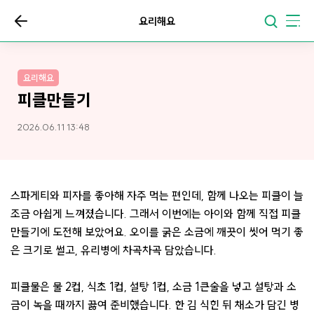
요리해요
요리해요
피클만들기
2026.06.11 13:48
스파게티와 피자를 좋아해 자주 먹는 편인데, 함께 나오는 피클이 늘
조금 아쉽게 느껴졌습니다. 그래서 이번에는 아이와 함께 직접 피클
만들기에 도전해 보았어요. 오이를 굵은 소금에 깨끗이 씻어 먹기 좋
은 크기로 썰고, 유리병에 차곡차곡 담았습니다.
피클물은 물 2컵, 식초 1컵, 설탕 1컵, 소금 1큰술을 넣고 설탕과 소
금이 녹을 때까지 끓여 준비했습니다. 한 김 식힌 뒤 채소가 담긴 병