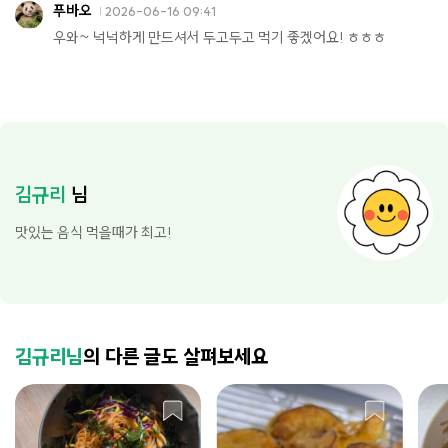
푸바오
2026-06-16 09:41
우와~ 넉넉하게 만드셔서 두고두고 먹기 좋겠어요! ㅎㅎㅎ
김규리
님
맛있는 음식 먹을때가 최고!
김규리님
의 다른 글도 살펴보세요