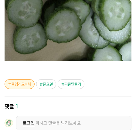
즐겁게요리해
즐요일
피클만들기
댓글
1
로그인
하시고 댓글을 남겨보세요.