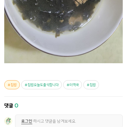
집밥
집밥오늘도출석합니다
미역국
집밥
댓글
0
로그인
하시고 댓글을 남겨보세요.