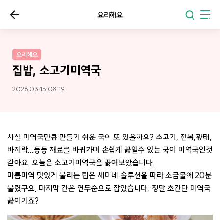
요리해요
요리해요
집밥, 소고기미역국
2026.03.15 08:19
사실 미역국만큼 만들기 쉬운 국이 또 있을까요? 소고기, 전복,황태,
바지락...등등 재료를 바꿔가며 손쉽게 끓일수 있는 국이 미역국인것
같아요. 오늘은 소고기미역국을 끓여보았습니다.
마름미역 맛있게 불리는 팁은 새미네 솔루션을 따라 소금물에 20분
불렸구요, 마지막 간은 연두순으로 잡았습니다. 정말 초간단 미역국
끓이기죠?