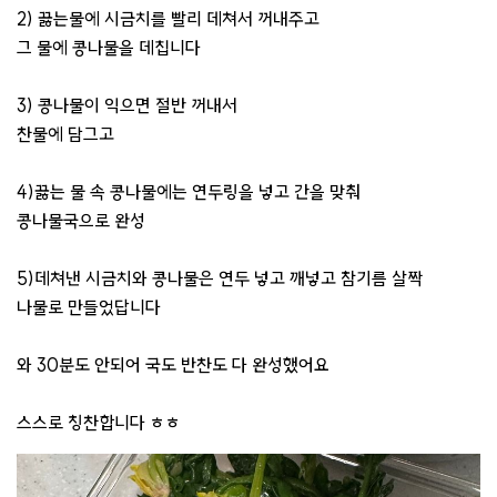
2) 끓는물에 시금치를 빨리 데쳐서 꺼내주고
그 물에 콩나물을 데칩니다
3) 콩나물이 익으면 절반 꺼내서
찬물에 담그고
4)끓는 물 속 콩나물에는 연두링을 넣고 간을 맞춰
콩나물국으로 완성
5)데쳐낸 시금치와 콩나물은 연두 넣고 깨넣고 참기름 살짝
나물로 만들었답니다
와 30분도 안되어 국도 반찬도 다 완성했어요
스스로 칭찬합니다 ㅎㅎ