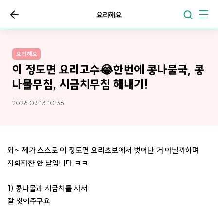
요리해요
요리해요
이 정도면 요리고수😂한번에 콩나물국, 콩
나물무침, 시금치무침 해내기!
2026.03.13 10:36
와~ 제가 스스로 이 정도면 요리초보에서 벗어난 거 아닐까하며
자화자찬 한 날입니다 ㅋㅋ
1) 콩나물과 시금치를 사서
잘 씻어주구요