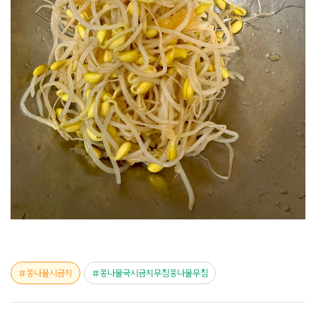
콩나물시금치
콩나물국시금치무침콩나물무침