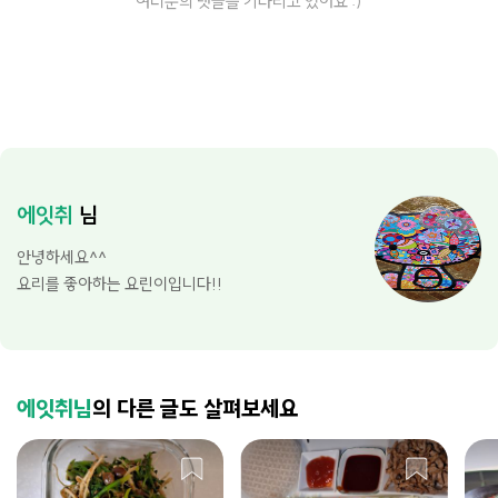
여러분의 댓글을 기다리고 있어요 :)
에잇취
님
안녕하세요^^
요리를 좋아하는 요린이입니다!!
에잇취님
의 다른 글도 살펴보세요