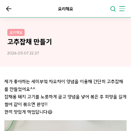
요리해요
요리해요
고추잡채 만들기
2026.03.07 22:27
제가 좋아하는 세미부엌 차오차이 양념을 이용해 간단히 고추잡채
를 만들었어요^^
잡채용 돼지 고기를 노릇하게 굽고 양념을 넣어 볶은 후 피망을 길게
썰어 같이 볶으면 완성!!
한끼 맛있게 먹었답니다😄