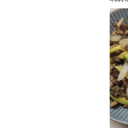
아삭하게 익