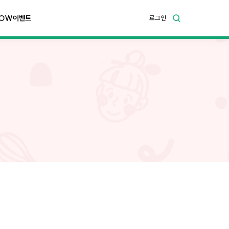
OW이벤트
로그인