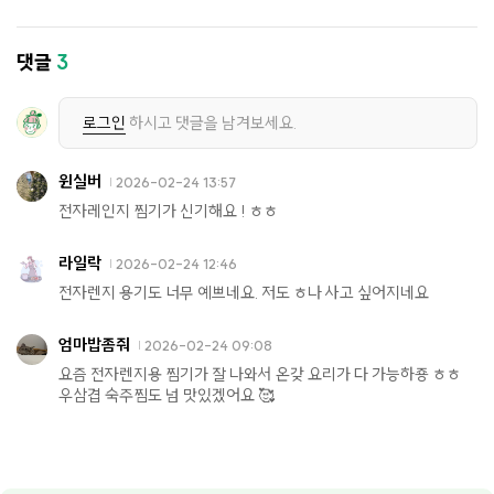
댓글
3
로그인
하시고 댓글을 남겨보세요.
윈실버
2026-02-24 13:57
전자레인지 찜기가 신기해요 ! ㅎㅎ
라일락
2026-02-24 12:46
전자렌지 용기도 너무 예쁘네요. 저도 ㅎ나 사고 싶어지네요
엄마밥좀줘
2026-02-24 09:08
요즘 전자렌지용 찜기가 잘 나와서 온갖 요리가 다 가능하죵 ㅎㅎ
우삼겹 숙주찜도 넘 맛있겠어요 🥰