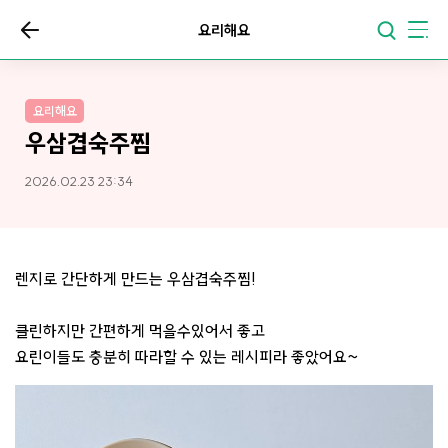
요리해요
요리해요
우삼겹숙주찜
2026.02.23 23:34
렌지로 간단하게 만드는 우삼겹숙주찜!
클린하지만 간편하게 먹을수있어서 좋고
요린이들도 충분히 따라할 수 있는 레시피라 좋았어요~