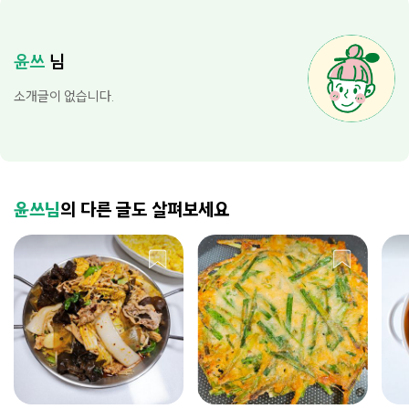
윤쓰
님
소개글이 없습니다.
윤쓰님
의 다른 글도 살펴보세요