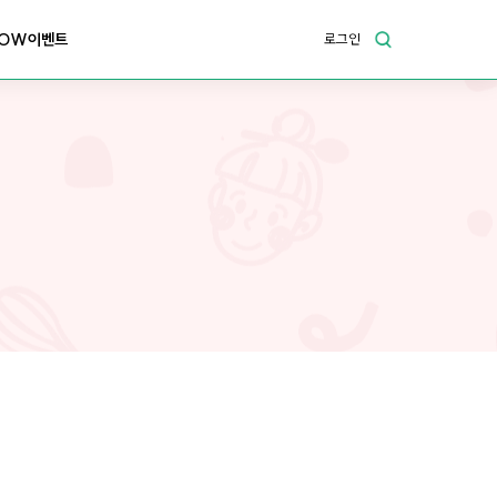
OW이벤트
로그인